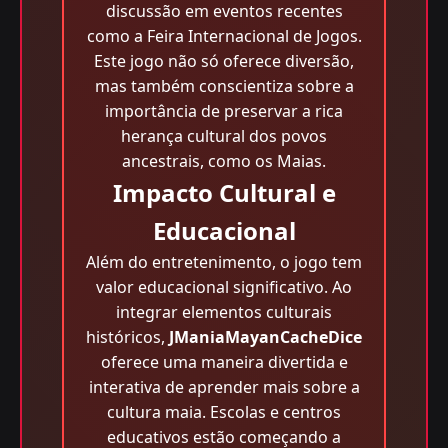
discussão em eventos recentes
como a Feira Internacional de Jogos.
Este jogo não só oferece diversão,
mas também conscientiza sobre a
importância de preservar a rica
herança cultural dos povos
ancestrais, como os Maias.
Impacto Cultural e
Educacional
Além do entretenimento, o jogo tem
valor educacional significativo. Ao
integrar elementos culturais
históricos,
JManiaMayanCacheDice
oferece uma maneira divertida e
interativa de aprender mais sobre a
cultura maia. Escolas e centros
educativos estão começando a