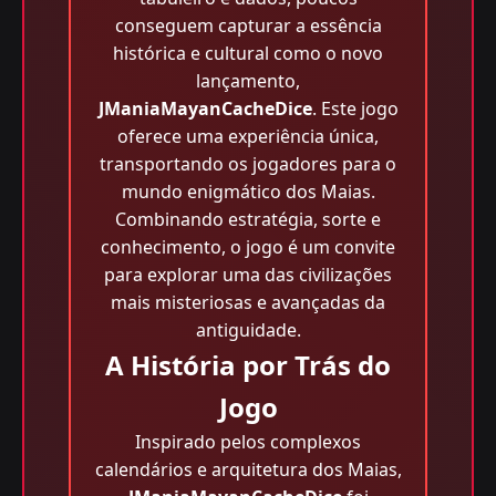
conseguem capturar a essência
histórica e cultural como o novo
lançamento,
JManiaMayanCacheDice
. Este jogo
oferece uma experiência única,
transportando os jogadores para o
mundo enigmático dos Maias.
Combinando estratégia, sorte e
conhecimento, o jogo é um convite
para explorar uma das civilizações
mais misteriosas e avançadas da
antiguidade.
A História por Trás do
Jogo
Inspirado pelos complexos
calendários e arquitetura dos Maias,