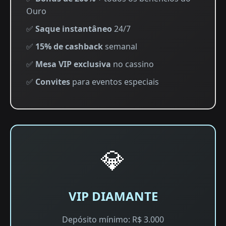
Ouro
✅
Saque instantâneo
24/7
✅
15% de cashback
semanal
✅
Mesa VIP exclusiva
no cassino
✅
Convites
para eventos especiais
💎
VIP DIAMANTE
Depósito mínimo: R$ 3.000