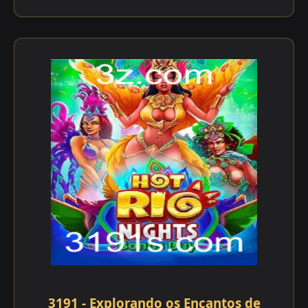
3191 - Explorando os Encantos de