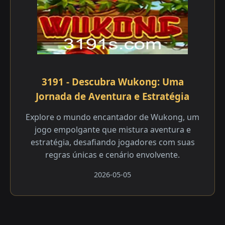
3191 - Descubra Wukong: Uma
Jornada de Aventura e Estratégia
Explore o mundo encantador de Wukong, um
jogo empolgante que mistura aventura e
estratégia, desafiando jogadores com suas
regras únicas e cenário envolvente.
2026-05-05