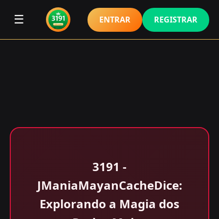
☰
ENTRAR
REGISTRAR
3191 -
JManiaMayanCacheDice:
Explorando a Magia dos