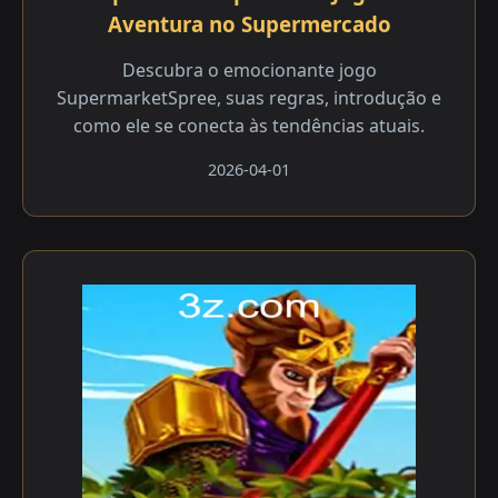
Aventura no Supermercado
Descubra o emocionante jogo
SupermarketSpree, suas regras, introdução e
como ele se conecta às tendências atuais.
2026-04-01