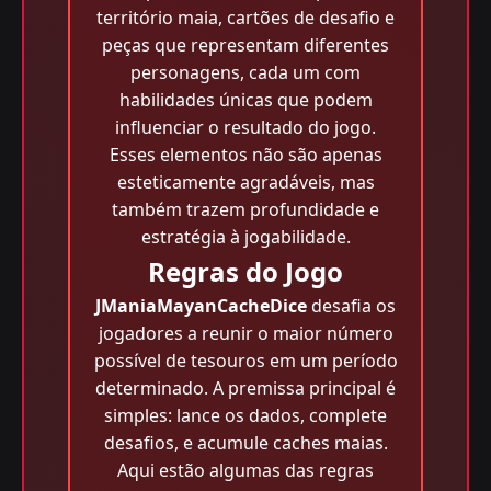
território maia, cartões de desafio e
peças que representam diferentes
personagens, cada um com
habilidades únicas que podem
influenciar o resultado do jogo.
Esses elementos não são apenas
esteticamente agradáveis, mas
também trazem profundidade e
estratégia à jogabilidade.
Regras do Jogo
JManiaMayanCacheDice
desafia os
jogadores a reunir o maior número
possível de tesouros em um período
determinado. A premissa principal é
simples: lance os dados, complete
desafios, e acumule caches maias.
Aqui estão algumas das regras