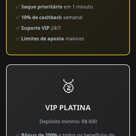
✅
Saque prioritário
em 1 minuto
✅
10% de cashback
semanal
✅
Suporte VIP
24/7
✅
Limites de aposta
maiores
🥈
VIP PLATINA
Depósito mínimo: R$ 600
✅
Bônus de 200%
+ todos os benefícios do