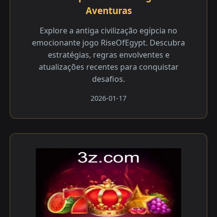
Aventuras
Explore a antiga civilização egípcia no
emocionante jogo RiseOfEgypt. Descubra
estratégias, regras envolventes e
atualizações recentes para conquistar
desafios.
2026-01-17