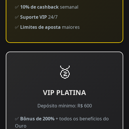
✅
10% de cashback
semanal
✅
Suporte VIP
24/7
✅
Limites de aposta
maiores
🥈
VIP PLATINA
Depósito mínimo: R$ 600
✅
Bônus de 200%
+ todos os benefícios do
Ouro