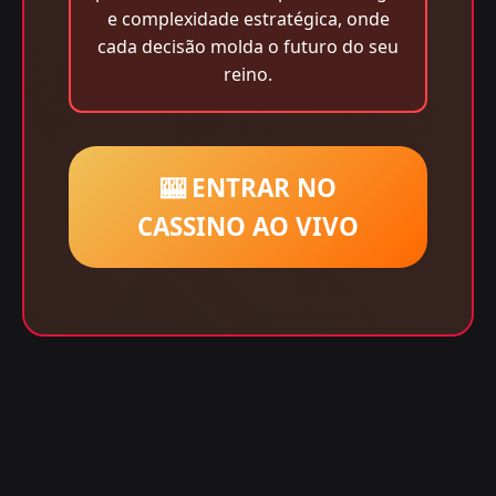
e complexidade estratégica, onde
cada decisão molda o futuro do seu
reino.
🎰 ENTRAR NO
CASSINO AO VIVO