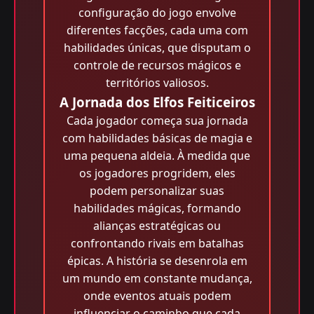
configuração do jogo envolve
diferentes facções, cada uma com
habilidades únicas, que disputam o
controle de recursos mágicos e
territórios valiosos.
A Jornada dos Elfos Feiticeiros
Cada jogador começa sua jornada
com habilidades básicas de magia e
uma pequena aldeia. À medida que
os jogadores progridem, eles
podem personalizar suas
habilidades mágicas, formando
alianças estratégicas ou
confrontando rivais em batalhas
épicas. A história se desenrola em
um mundo em constante mudança,
onde eventos atuais podem
influenciar o caminho que cada