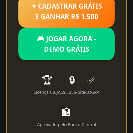
⭐ CADASTRAR GRÁTIS
E GANHAR R$ 1.500
🎮 JOGAR AGORA -
DEMO GRÁTIS
🏆
🔒
✅
Licença CIEJA
SSL 256-bit
eCOGRA
🏦
Aprovado pelo Banco Central