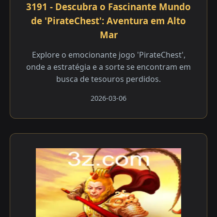
3191 - Descubra o Fascinante Mundo
de 'PirateChest': Aventura em Alto
Mar
Explore o emocionante jogo 'PirateChest',
onde a estratégia e a sorte se encontram em
busca de tesouros perdidos.
2026-03-06