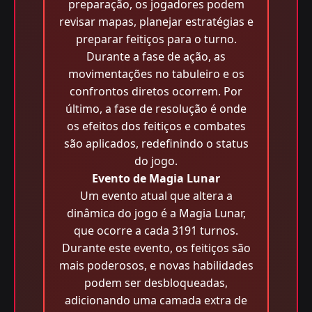
preparação, os jogadores podem
revisar mapas, planejar estratégias e
preparar feitiços para o turno.
Durante a fase de ação, as
movimentações no tabuleiro e os
confrontos diretos ocorrem. Por
último, a fase de resolução é onde
os efeitos dos feitiços e combates
são aplicados, redefinindo o status
do jogo.
Evento de Magia Lunar
Um evento atual que altera a
dinâmica do jogo é a Magia Lunar,
que ocorre a cada 3191 turnos.
Durante este evento, os feitiços são
mais poderosos, e novas habilidades
podem ser desbloqueadas,
adicionando uma camada extra de