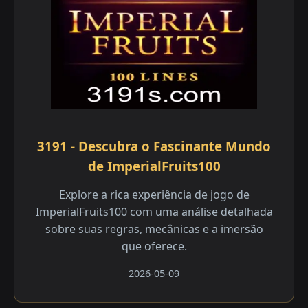
3191 - Descubra o Fascinante Mundo
de ImperialFruits100
Explore a rica experiência de jogo de
ImperialFruits100 com uma análise detalhada
sobre suas regras, mecânicas e a imersão
que oferece.
2026-05-09