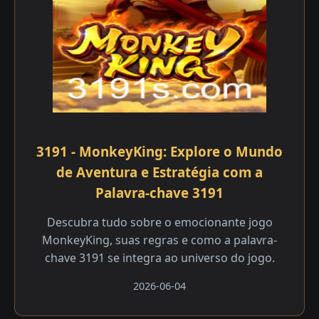
3191 - MonkeyKing: Explore o Mundo
de Aventura e Estratégia com a
Palavra-chave 3191
Descubra tudo sobre o emocionante jogo
MonkeyKing, suas regras e como a palavra-
chave 3191 se integra ao universo do jogo.
2026-06-04