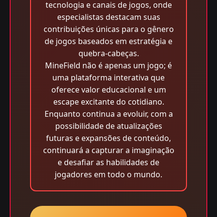
tecnologia e canais de jogos, onde
especialistas destacam suas
contribuições únicas para o gênero
de jogos baseados em estratégia e
quebra-cabeças.
MineField não é apenas um jogo; é
uma plataforma interativa que
oferece valor educacional e um
escape excitante do cotidiano.
Enquanto continua a evoluir, com a
possibilidade de atualizações
futuras e expansões de conteúdo,
continuará a capturar a imaginação
e desafiar as habilidades de
jogadores em todo o mundo.