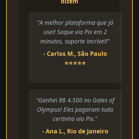
dizem
"A melhor plataforma que já
usei! Saque via Pix em 2
minutos, suporte incrível!"
- Carlos M., São Paulo
⭐⭐⭐⭐⭐
"Ganhei R$ 4.500 no Gates of
Olympus! Eles pagaram tudo
certinho via Pix."
- Ana L., Rio de Janeiro