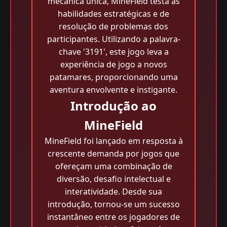
mecânica única, MineField testa as
habilidades estratégicas e de
resolução de problemas dos
participantes. Utilizando a palavra-
chave '3191', este jogo leva a
experiência de jogo a novos
patamares, proporcionando uma
aventura envolvente e instigante.
Introdução ao
MineField
MineField foi lançado em resposta à
crescente demanda por jogos que
ofereçam uma combinação de
diversão, desafio intelectual e
interatividade. Desde sua
introdução, tornou-se um sucesso
instantâneo entre os jogadores de