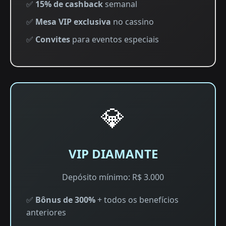
✅
15% de cashback
semanal
✅
Mesa VIP exclusiva
no cassino
✅
Convites
para eventos especiais
💎
VIP DIAMANTE
Depósito mínimo: R$ 3.000
✅
Bônus de 300%
+ todos os benefícios
anteriores