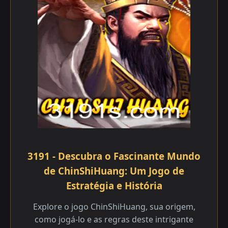
3191 - Descubra o Fascinante Mundo
de ChinShiHuang: Um Jogo de
Estratégia e História
Explore o jogo ChinShiHuang, sua origem,
como jogá-lo e as regras deste intrigante