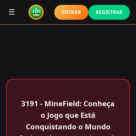
☰
ENTRAR
REGISTRAR
3191 - MineField: Conheça
o Jogo que Está
Conquistando o Mundo