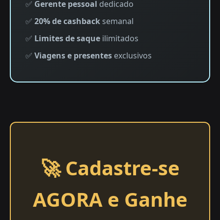
✅
Gerente pessoal
dedicado
✅
20% de cashback
semanal
✅
Limites de saque
ilimitados
✅
Viagens e presentes
exclusivos
🚀 Cadastre-se
AGORA e Ganhe