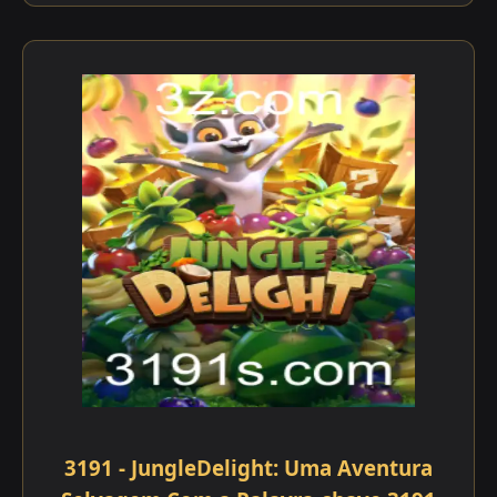
3191 - JungleDelight: Uma Aventura