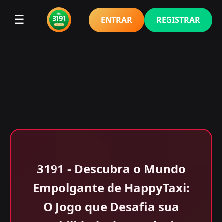
☰
ENTRAR
REGISTRAR
3191 - Descubra o Mundo
Empolgante de HappyTaxi:
O Jogo que Desafia sua