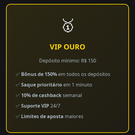
🥇
VIP OURO
Depósito mínimo: R$ 150
✅
Bônus de 150%
em todos os depósitos
✅
Saque prioritário
em 1 minuto
✅
10% de cashback
semanal
✅
Suporte VIP
24/7
✅
Limites de aposta
maiores