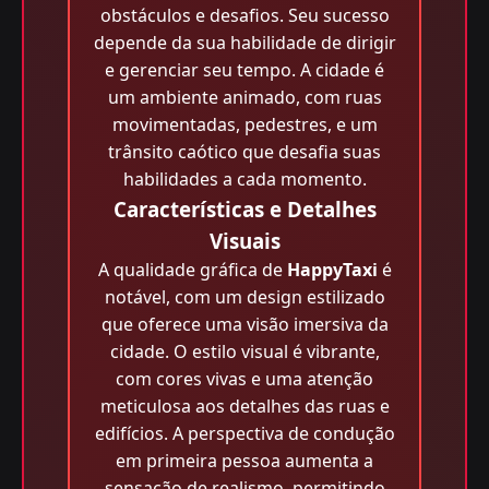
obstáculos e desafios. Seu sucesso
depende da sua habilidade de dirigir
e gerenciar seu tempo. A cidade é
um ambiente animado, com ruas
movimentadas, pedestres, e um
trânsito caótico que desafia suas
habilidades a cada momento.
Características e Detalhes
Visuais
A qualidade gráfica de
HappyTaxi
é
notável, com um design estilizado
que oferece uma visão imersiva da
cidade. O estilo visual é vibrante,
com cores vivas e uma atenção
meticulosa aos detalhes das ruas e
edifícios. A perspectiva de condução
em primeira pessoa aumenta a
sensação de realismo, permitindo