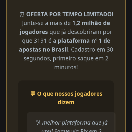
⏰
OFERTA POR TEMPO LIMITADO!
Junte-se a mais de
1,2 milhão de
jogadores
que já descobriram por
que 3191 é a
plataforma nº 1 de
apostas no Brasil
. Cadastro em 30
segundos, primeiro saque em 2
minutos!
💬 O que nossos jogadores
dizem
"A melhor plataforma que já
usei! Saque via Pix em 2