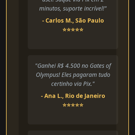
minutos, suporte incrível!"
- Carlos M., São Paulo
⭐⭐⭐⭐⭐
"Ganhei R$ 4.500 no Gates of
Olympus! Eles pagaram tudo
certinho via Pix."
- Ana L., Rio de Janeiro
⭐⭐⭐⭐⭐