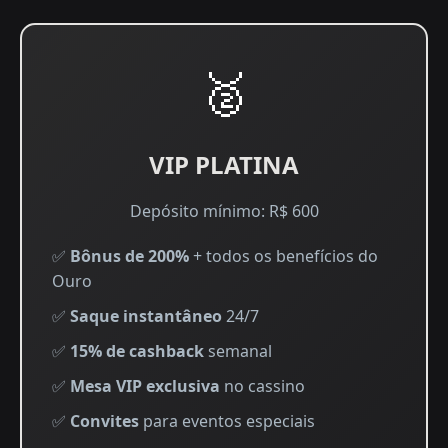
🥈
VIP PLATINA
Depósito mínimo: R$ 600
✅
Bônus de 200%
+ todos os benefícios do
Ouro
✅
Saque instantâneo
24/7
✅
15% de cashback
semanal
✅
Mesa VIP exclusiva
no cassino
✅
Convites
para eventos especiais