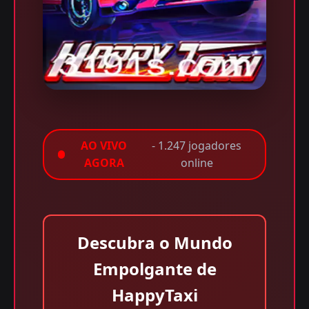
AO VIVO
- 1.247 jogadores
AGORA
online
Descubra o Mundo
Empolgante de
HappyTaxi