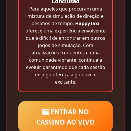
Conclusão
Para aqueles que procuram uma
mistura de simulação de direção e
desafios de tempo,
HappyTaxi
oferece uma experiência envolvente
que é difícil de encontrar em outros
jogos de simulação. Com
atualizações frequentes e uma
comunidade vibrante, continua a
evoluir, garantindo que cada sessão
de jogo ofereça algo novo e
excitante.
🎰 ENTRAR NO
CASSINO AO VIVO