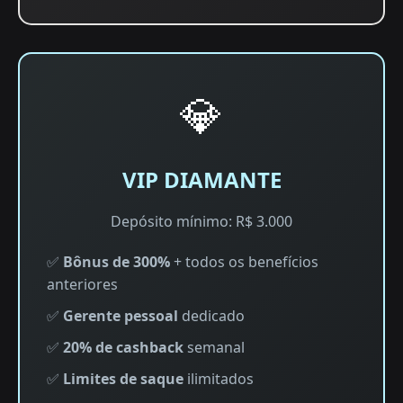
💎
VIP DIAMANTE
Depósito mínimo: R$ 3.000
✅
Bônus de 300%
+ todos os benefícios
anteriores
✅
Gerente pessoal
dedicado
✅
20% de cashback
semanal
✅
Limites de saque
ilimitados