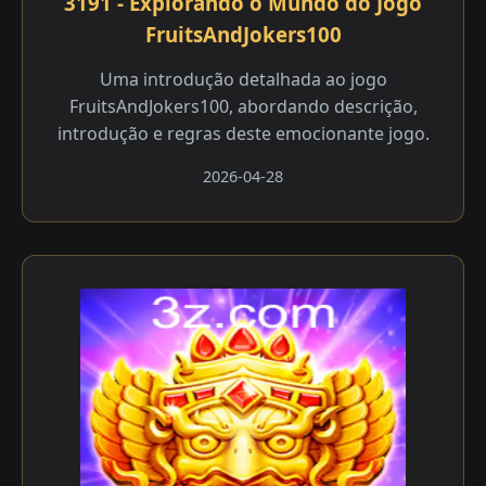
3191 - Explorando o Mundo do Jogo
FruitsAndJokers100
Uma introdução detalhada ao jogo
FruitsAndJokers100, abordando descrição,
introdução e regras deste emocionante jogo.
2026-04-28