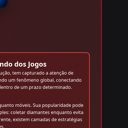
ndo dos Jogos
ução, tem capturado a atenção de
nando um fenômeno global, conectando
dentro de um prazo determinado.
quanto móveis. Sua popularidade pode
mples: coletar diamantes enquanto evita
ente, existem camadas de estratégias
s.