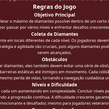
Regras do Jogo
Objetivo Principal
etar o máximo de diamantes possível dentro de um certo l
r passar por vários níveis e enfrentar desafios crescentes
Coleta de Diamantes
e em locais diferentes de cada nível. Os jogadores devem
tratégia e agilidade são cruciais, pois alguns diamantes 
serem alcançados.
Obstáculos
ar diamantes, eles também devem evitar uma série de obst
barreiras estáticas até inimigos em movimento. Cada coli
mesmo perda de vidas, tornando a navegação cuidadosa uma
Níveis e Dificuldade
is, cada um aumentando em complexidade. Concluir níveis 
ando a progressão contínua. A dificuldade crescente gar
mocionante e desafiador, mesmo para jogadores veterano