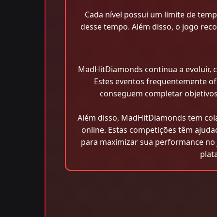
Cada nível possui um limite de tem
desse tempo. Além disso, o jogo re
MadHitDiamonds continua a evoluir, c
Estes eventos frequentemente of
conseguem completar objetivos
Além disso, MadHitDiamonds tem col
online. Estas competições têm ajuda
para maximizar sua performance no
plat