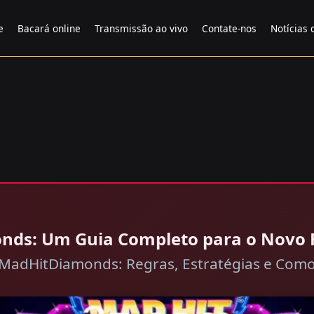
e
Bacará online
Transmissão ao vivo
Contate-nos
Notícias 
nds: Um Guia Completo para o Novo
MadHitDiamonds: Regras, Estratégias e Como