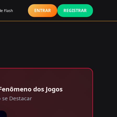
ENTRAR
REGISTRAR
de Flash
 Fenômeno dos Jogos
 se Destacar