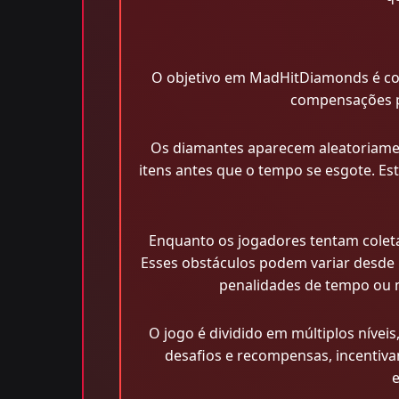
O objetivo em MadHitDiamonds é col
compensações po
Os diamantes aparecem aleatoriament
itens antes que o tempo se esgote. Es
Enquanto os jogadores tentam colet
Esses obstáculos podem variar desde 
penalidades de tempo ou 
O jogo é dividido em múltiplos níve
desafios e recompensas, incentiv
e