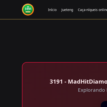
Início
Jueteng
Caça-níqueis onlin
3191 - MadHitDiamo
Explorando 