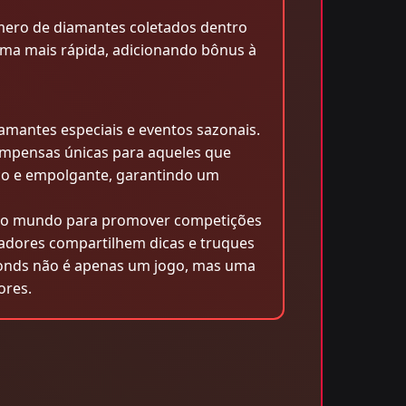
úmero de diamantes coletados dentro
ma mais rápida, adicionando bônus à
amantes especiais e eventos sazonais.
ompensas únicas para aqueles que
co e empolgante, garantindo um
o o mundo para promover competições
gadores compartilhem dicas e truques
onds não é apenas um jogo, mas uma
ores.