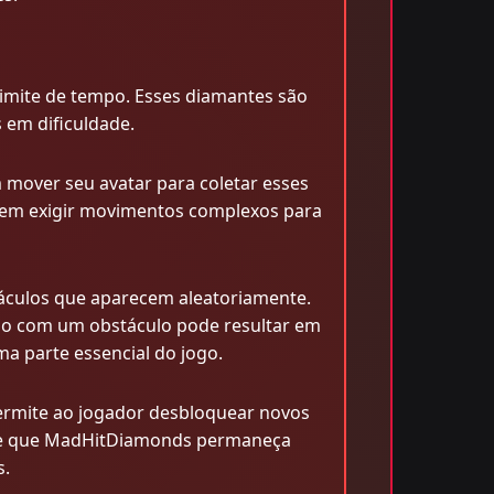
imite de tempo. Esses diamantes são
 em dificuldade.
 mover seu avatar para coletar esses
podem exigir movimentos complexos para
áculos que aparecem aleatoriamente.
são com um obstáculo pode resultar em
 parte essencial do jogo.
permite ao jogador desbloquear novos
ante que MadHitDiamonds permaneça
s.