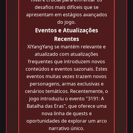
desafios mais difíceis que se
apresentam em estágios avançados
do jogo.
Eventos e Atualizações
Recentes
XiYangYang se mantém relevante e
atualizado com atualizações
frequentes que introduzem novos
conteúdos e eventos sazonais. Estes
eventos muitas vezes trazem novos
personagens, armas exclusivas e
cenários temáticos. Recentemente, o
jogo introduziu o evento "3191: A
Batalha das Eras", que oferece uma
nova linha de quests e
oportunidades de explorar um arco
narrativo único.