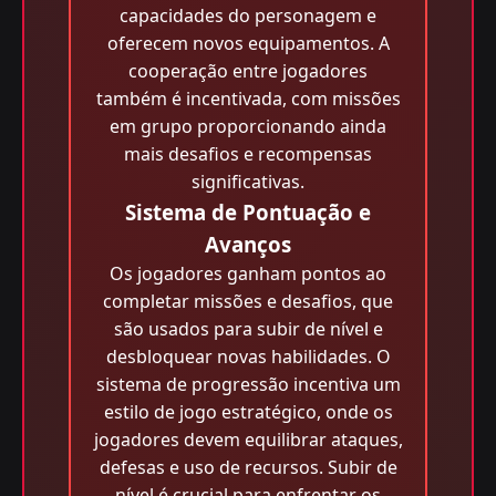
capacidades do personagem e
oferecem novos equipamentos. A
cooperação entre jogadores
também é incentivada, com missões
em grupo proporcionando ainda
mais desafios e recompensas
significativas.
Sistema de Pontuação e
Avanços
Os jogadores ganham pontos ao
completar missões e desafios, que
são usados para subir de nível e
desbloquear novas habilidades. O
sistema de progressão incentiva um
estilo de jogo estratégico, onde os
jogadores devem equilibrar ataques,
defesas e uso de recursos. Subir de
nível é crucial para enfrentar os