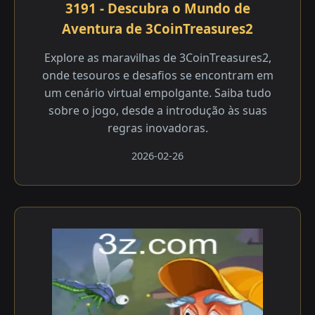
3191 - Descubra o Mundo de
Aventura de 3CoinTreasures2
Explore as maravilhas de 3CoinTreasures2,
onde tesouros e desafios se encontram em
um cenário virtual empolgante. Saiba tudo
sobre o jogo, desde a introdução às suas
regras inovadoras.
2026-02-26