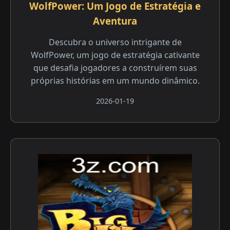
WolfPower: Um Jogo de Estratégia e
Aventura
Descubra o universo intrigante de
WolfPower, um jogo de estratégia cativante
que desafia jogadores a construírem suas
próprias histórias em um mundo dinâmico.
2026-01-19