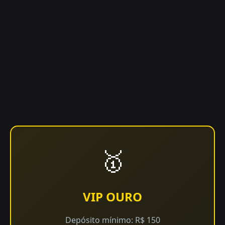
🥇
VIP OURO
Depósito mínimo: R$ 150