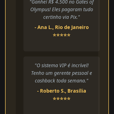
"Ganhei R$ 4.500 no Gates of
Olympus! Eles pagaram tudo
certinho via Pix."
- Ana L., Rio de Janeiro
⭐⭐⭐⭐⭐
"O sistema VIP é incrível!
Tenho um gerente pessoal e
cashback toda semana."
- Roberto S., Brasília
⭐⭐⭐⭐⭐