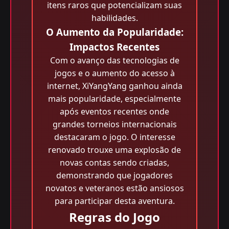
itens raros que potencializam suas
habilidades.
O Aumento da Popularidade:
Impactos Recentes
Com o avanço das tecnologias de
jogos e o aumento do acesso à
internet, XiYangYang ganhou ainda
mais popularidade, especialmente
após eventos recentes onde
grandes torneios internacionais
destacaram o jogo. O interesse
renovado trouxe uma explosão de
novas contas sendo criadas,
demonstrando que jogadores
novatos e veteranos estão ansiosos
para participar desta aventura.
Regras do Jogo