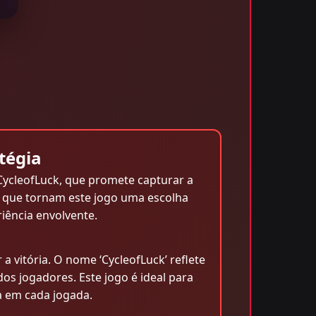
tégia
CycleofLuck, que promete capturar a
s que tornam este jogo uma escolha
iência envolvente.
 vitória. O nome ‘CycleofLuck’ reflete
os jogadores. Este jogo é ideal para
a em cada jogada.