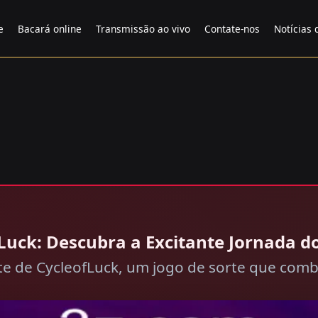
e
Bacará online
Transmissão ao vivo
Contate-nos
Notícias 
fLuck: Descubra a Excitante Jornada do
e de CycleofLuck, um jogo de sorte que combi