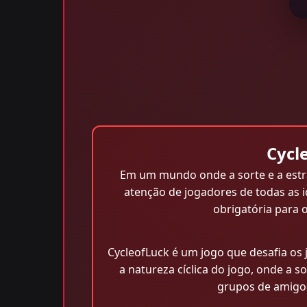
Cycl
Em um mundo onde a sorte e a estra
atenção de jogadores de todas as 
obrigatória para 
CycleofLuck é um jogo que desafia os 
a natureza cíclica do jogo, onde a 
grupos de amigos