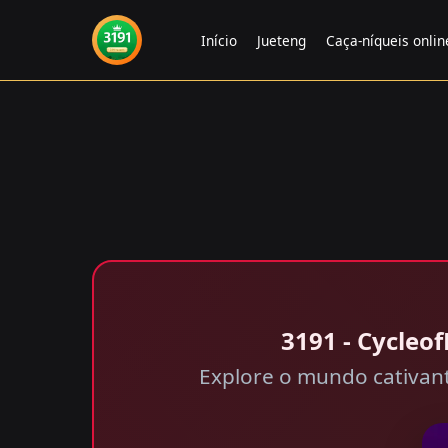
Início
Jueteng
Caça-níqueis onlin
3191 - Cycleo
Explore o mundo cativant