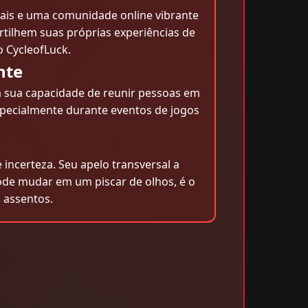
ais e uma comunidade online vibrante
rtilhem suas próprias experiências de
o CycleofLuck.
nte
a sua capacidade de reunir pessoas em
specialmente durante eventos de jogos
incerteza. Seu apelo transversal a
ode mudar em um piscar de olhos, é o
 assentos.