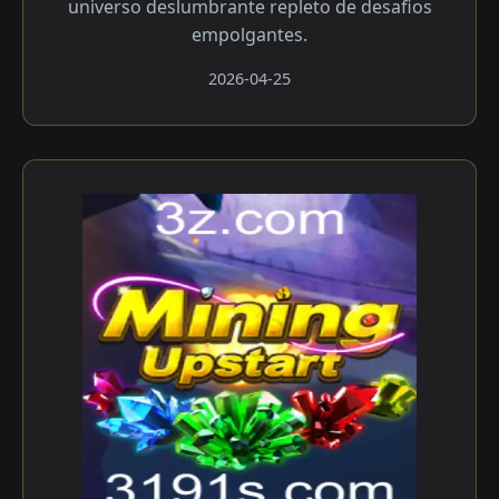
universo deslumbrante repleto de desafios
empolgantes.
2026-04-25