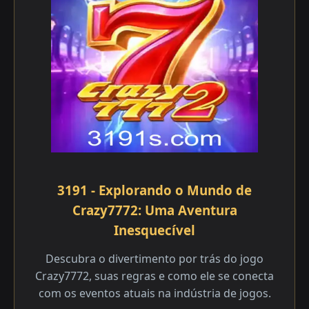
3191 - Explorando o Mundo de
Crazy7772: Uma Aventura
Inesquecível
Descubra o divertimento por trás do jogo
Crazy7772, suas regras e como ele se conecta
com os eventos atuais na indústria de jogos.