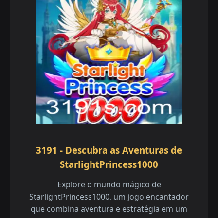
3191 - Descubra as Aventuras de
StarlightPrincess1000
Explore o mundo mágico de
StarlightPrincess1000, um jogo encantador
que combina aventura e estratégia em um