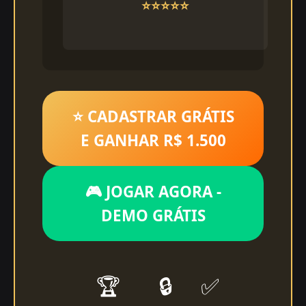
⭐⭐⭐⭐⭐
⭐ CADASTRAR GRÁTIS
E GANHAR R$ 1.500
🎮 JOGAR AGORA -
DEMO GRÁTIS
🏆
🔒
✅