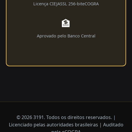
Licença CIEJA
SSL 256-bit
eCOGRA
🏦
Aprovado pelo Banco Central
© 2026 3191. Todos os direitos reservados. |
Licenciado pelas autoridades brasileiras | Auditado