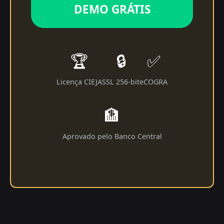
DEMO GRÁTIS
🏆
🔒
✅
Licença CIEJA
SSL 256-bit
eCOGRA
🏦
Aprovado pelo Banco Central