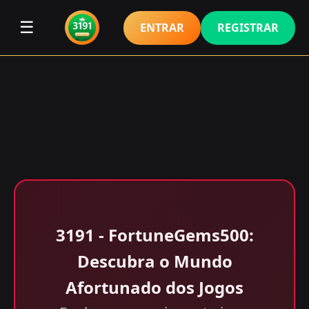
☰
ENTRAR
REGISTRAR
3191 - FortuneGems500:
Descubra o Mundo
Afortunado dos Jogos