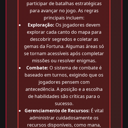
participar de batalhas estratégicas
para avançar no jogo. As regras
principais incluem:
Exploração:
Os jogadores devem
explorar cada canto do mapa para
descobrir segredos e coletar as
gemas da Fortuna. Algumas áreas só
se tornam acessíveis após completar
missões ou resolver enigmas.
Combate:
O sistema de combate é
baseado em turnos, exigindo que os
jogadores pensem com
antecedência. A posição e a escolha
de habilidades são críticas para o
sucesso.
Gerenciamento de Recursos:
É vital
administrar cuidadosamente os
recursos disponíveis, como mana,