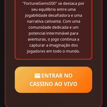
"FortuneGems500" se destaca por
seu equilíbrio entre uma
jogabilidade desafiadora e uma
narrativa cativante. Com uma
comunidade dedicada e um
potencial interminável para
aventuras, o jogo continua a
capturar a imaginação dos
jogadores em todo o mundo.
🎰 ENTRAR NO
CASSINO AO VIVO