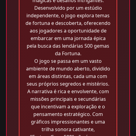
mágicas e desafios intrigantes.
Desenvolvido por um estúdio
independente, o jogo explora temas
de fortuna e descoberta, oferecendo
aos jogadores a oportunidade de
embarcar em uma jornada épica
pela busca das lendárias 500 gemas
da Fortuna.
O jogo se passa em um vasto
ambiente de mundo aberto, dividido
em áreas distintas, cada uma com
seus próprios segredos e mistérios.
A narrativa é rica e envolvente, com
missões principais e secundárias
que incentivam a exploração e o
pensamento estratégico. Com
gráficos impressionantes e uma
trilha sonora cativante,