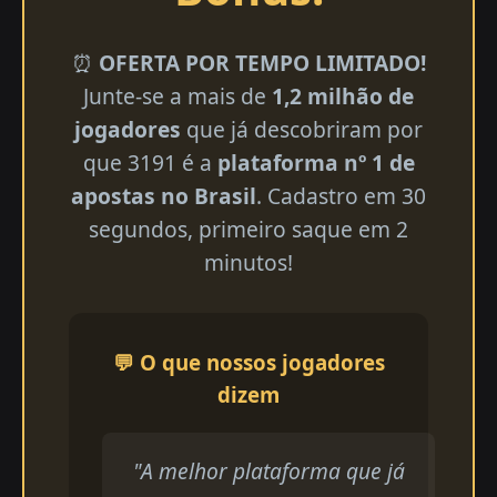
⏰
OFERTA POR TEMPO LIMITADO!
Junte-se a mais de
1,2 milhão de
jogadores
que já descobriram por
que 3191 é a
plataforma nº 1 de
apostas no Brasil
. Cadastro em 30
segundos, primeiro saque em 2
minutos!
💬 O que nossos jogadores
dizem
"A melhor plataforma que já