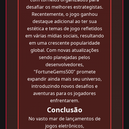
desafiar os melhores estrategistas.
Recentemente, o jogo ganhou
destaque adicional ao ter sua
estética e temas de jogo refletidos
em várias mídias sociais, resultando
em uma crescente popularidade
global. Com novas atualizações
sendo planejadas pelos
desenvolvedores,
"FortuneGems500" promete
expandir ainda mais seu universo,
introduzindo novos desafios e
aventuras para os jogadores
enfrentarem.
Conclusão
No vasto mar de lançamentos de
jogos eletrônicos,