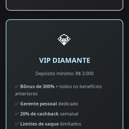
💎
VIP DIAMANTE
Depósito mínimo: R$ 3.000
✅
Bônus de 300%
+ todos os benefícios
anteriores
✅
Gerente pessoal
dedicado
✅
20% de cashback
semanal
✅
Limites de saque
ilimitados