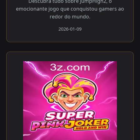
Descubra tudo sobre JumpHigh2, o
emocionante jogo que conquistou gamers ao
redor do mundo.
2026-01-09