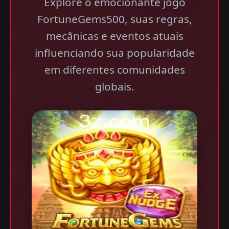
Explore o emocionante jogo
FortuneGems500, suas regras,
mecânicas e eventos atuais
influenciando sua popularidade
em diferentes comunidades
globais.