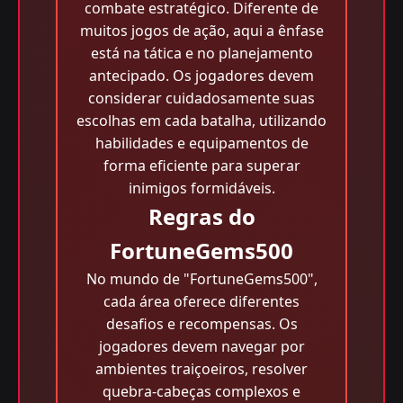
combate estratégico. Diferente de
muitos jogos de ação, aqui a ênfase
está na tática e no planejamento
antecipado. Os jogadores devem
considerar cuidadosamente suas
escolhas em cada batalha, utilizando
habilidades e equipamentos de
forma eficiente para superar
inimigos formidáveis.
Regras do
FortuneGems500
No mundo de "FortuneGems500",
cada área oferece diferentes
desafios e recompensas. Os
jogadores devem navegar por
ambientes traiçoeiros, resolver
quebra-cabeças complexos e