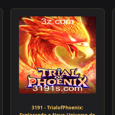
3191 - TrialofPhoenix:
Explorando o Novo Universo do