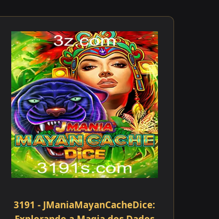
3191 - JManiaMayanCacheDice:
Explorando a Magia dos Dados