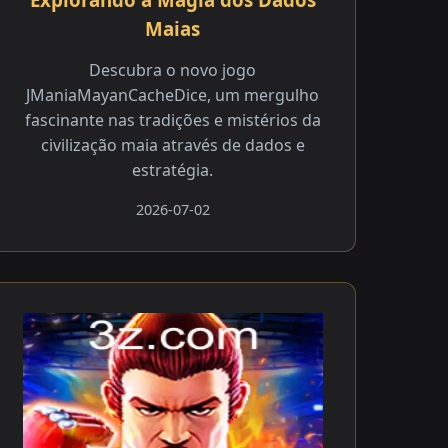
Maias
Descubra o novo jogo
JManiaMayanCacheDice, um mergulho
fascinante nas tradições e mistérios da
civilização maia através de dados e
estratégia.
2026-07-02