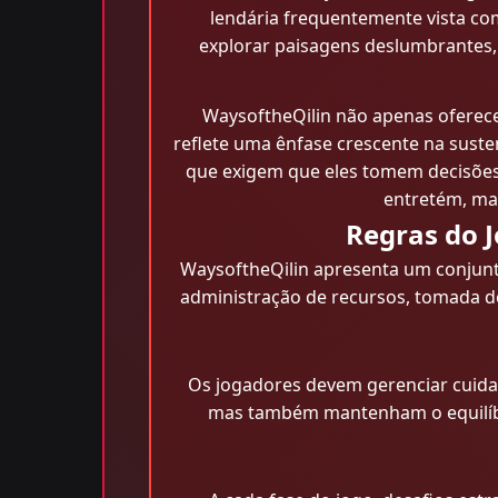
lendária frequentemente vista com
explorar paisagens deslumbrantes, 
WaysoftheQilin não apenas oferec
reflete uma ênfase crescente na sust
que exigem que eles tomem decisões 
entretém, ma
Regras do 
WaysoftheQilin apresenta um conjunto
administração de recursos, tomada d
Os jogadores devem gerenciar cuida
mas também mantenham o equilíbrio