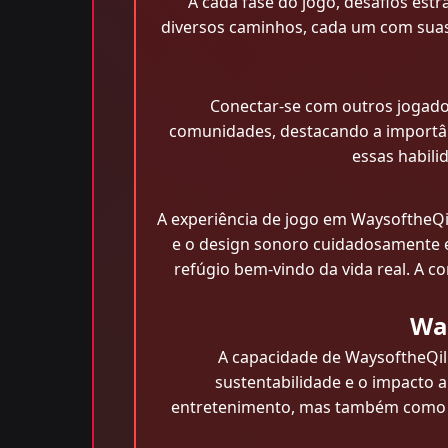
A cada fase do jogo, desafios est
diversos caminhos, cada um com suas 
Conectar-se com outros jogador
comunidades, destacando a importân
essas habili
A experiência de jogo em WaysoftheQi
e o design sonoro cuidadosamente 
refúgio bem-vindo da vida real. A 
Wa
A capacidade de WaysoftheQil
sustentabilidade e o impacto 
entretenimento, mas também como um