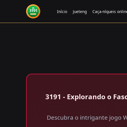
Início
Jueteng
Caça-níqueis onlin
3191 - Explorando o Fa
Descubra o intrigante jogo W