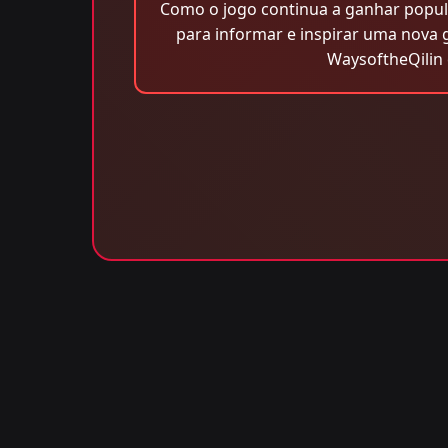
Como o jogo continua a ganhar popul
para informar e inspirar uma nova 
WaysoftheQilin 