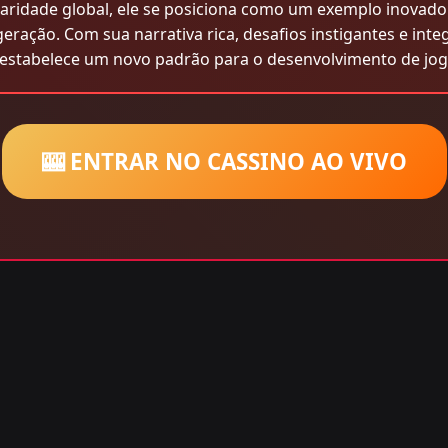
aridade global, ele se posiciona como um exemplo inovad
geração. Com sua narrativa rica, desafios instigantes e i
estabelece um novo padrão para o desenvolvimento de jog
🎰 ENTRAR NO CASSINO AO VIVO