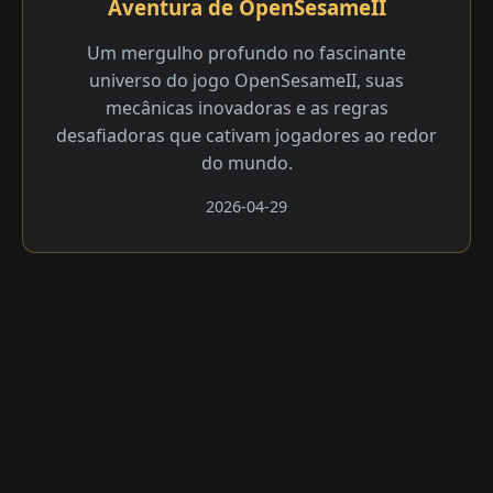
Aventura de OpenSesameII
Um mergulho profundo no fascinante
universo do jogo OpenSesameII, suas
mecânicas inovadoras e as regras
desafiadoras que cativam jogadores ao redor
do mundo.
2026-04-29