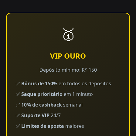
🥇
VIP OURO
Depósito mínimo: R$ 150
✅
Bônus de 150%
em todos os depósitos
✅
Saque prioritário
em 1 minuto
✅
10% de cashback
semanal
✅
Suporte VIP
24/7
✅
Limites de aposta
maiores