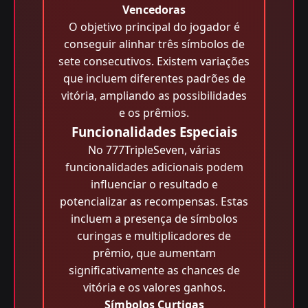
Vencedoras
O objetivo principal do jogador é
conseguir alinhar três símbolos de
sete consecutivos. Existem variações
que incluem diferentes padrões de
vitória, ampliando as possibilidades
e os prêmios.
Funcionalidades Especiais
No 777TripleSeven, várias
funcionalidades adicionais podem
influenciar o resultado e
potencializar as recompensas. Estas
incluem a presença de símbolos
curingas e multiplicadores de
prêmio, que aumentam
significativamente as chances de
vitória e os valores ganhos.
Símbolos Curtigas