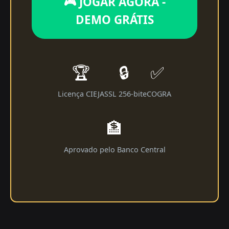
🎮 JOGAR AGORA -
DEMO GRÁTIS
🏆
🔒
✅
Licença CIEJA
SSL 256-bit
eCOGRA
🏦
Aprovado pelo Banco Central