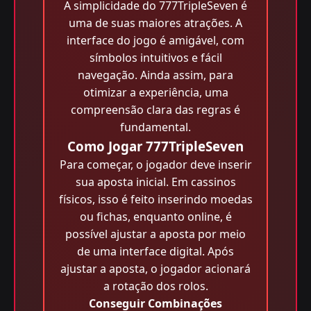
A simplicidade do 777TripleSeven é
uma de suas maiores atrações. A
interface do jogo é amigável, com
símbolos intuitivos e fácil
navegação. Ainda assim, para
otimizar a experiência, uma
compreensão clara das regras é
fundamental.
Como Jogar 777TripleSeven
Para começar, o jogador deve inserir
sua aposta inicial. Em cassinos
físicos, isso é feito inserindo moedas
ou fichas, enquanto online, é
possível ajustar a aposta por meio
de uma interface digital. Após
ajustar a aposta, o jogador acionará
a rotação dos rolos.
Conseguir Combinações