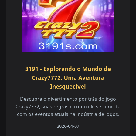
3191 - Explorando o Mundo de
Crazy7772: Uma Aventura
Inesquecível
Descubra o divertimento por trás do jogo
Crazy7772, suas regras e como ele se conecta
com os eventos atuais na indústria de jogos.
2026-04-07