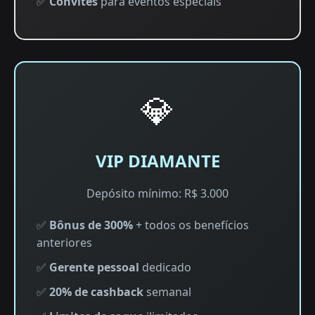
✅
Convites
para eventos especiais
💎
VIP DIAMANTE
Depósito mínimo: R$ 3.000
✅
Bônus de 300%
+ todos os benefícios
anteriores
✅
Gerente pessoal
dedicado
✅
20% de cashback
semanal