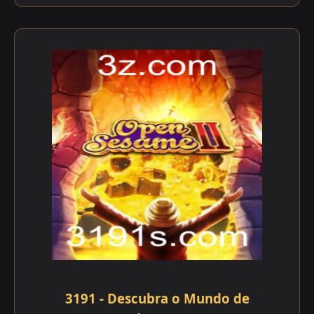
3191 - Descubra o Mundo de