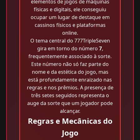
elementos de jogos de máquinas
físicas e digitais, ele conseguiu
ocupar um lugar de destaque em
cassinos físicos e plataformas
online.
O tema central do 777TripleSeven
gira em torno do número
7
,
frequentemente associado à sorte.
Este número não só faz parte do
nome e da estética do jogo, mas
está profundamente enraizado nas
regras e nos prêmios. A presença de
três setes seguidos representa o
auge da sorte que um jogador pode
alcançar.
Regras e Mecânicas do
Jogo