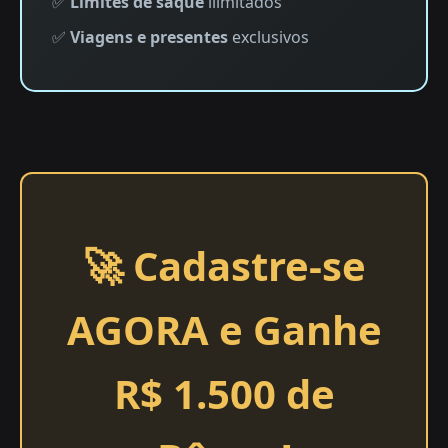
✅
Limites de saque
ilimitados
✅
Viagens e presentes
exclusivos
🚀 Cadastre-se
AGORA e Ganhe
R$ 1.500 de