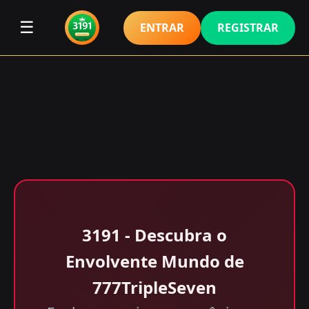
☰
ENTRAR
REGISTRAR
3191 - Descubra o
Envolvente Mundo de
777TripleSeven