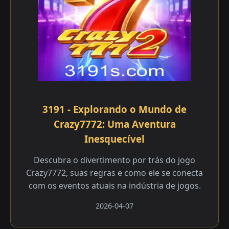
3191 - Explorando o Mundo de
Crazy7772: Uma Aventura
Inesquecível
Descubra o divertimento por trás do jogo
Crazy7772, suas regras e como ele se conecta
com os eventos atuais na indústria de jogos.
2026-04-07