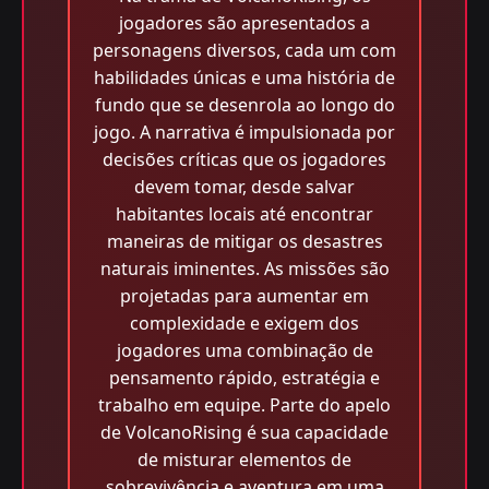
jogadores são apresentados a
personagens diversos, cada um com
habilidades únicas e uma história de
fundo que se desenrola ao longo do
jogo. A narrativa é impulsionada por
decisões críticas que os jogadores
devem tomar, desde salvar
habitantes locais até encontrar
maneiras de mitigar os desastres
naturais iminentes. As missões são
projetadas para aumentar em
complexidade e exigem dos
jogadores uma combinação de
pensamento rápido, estratégia e
trabalho em equipe. Parte do apelo
de VolcanoRising é sua capacidade
de misturar elementos de
sobrevivência e aventura em uma