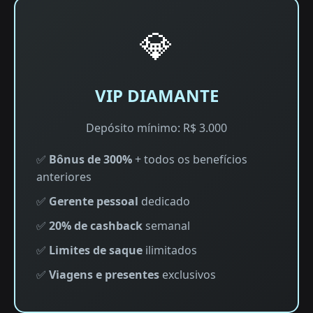
💎
VIP DIAMANTE
Depósito mínimo: R$ 3.000
✅
Bônus de 300%
+ todos os benefícios
anteriores
✅
Gerente pessoal
dedicado
✅
20% de cashback
semanal
✅
Limites de saque
ilimitados
✅
Viagens e presentes
exclusivos