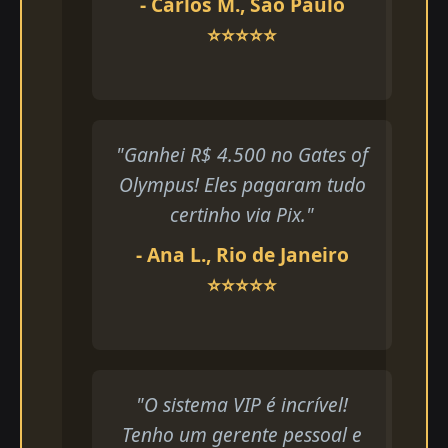
- Carlos M., São Paulo
⭐⭐⭐⭐⭐
"Ganhei R$ 4.500 no Gates of
Olympus! Eles pagaram tudo
certinho via Pix."
- Ana L., Rio de Janeiro
⭐⭐⭐⭐⭐
"O sistema VIP é incrível!
Tenho um gerente pessoal e