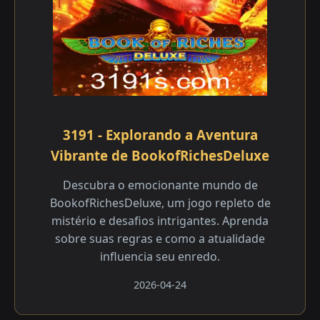
3191 - Explorando a Aventura
Vibrante de BookofRichesDeluxe
Descubra o emocionante mundo de
BookofRichesDeluxe, um jogo repleto de
mistério e desafios intrigantes. Aprenda
sobre suas regras e como a atualidade
influencia seu enredo.
2026-04-24