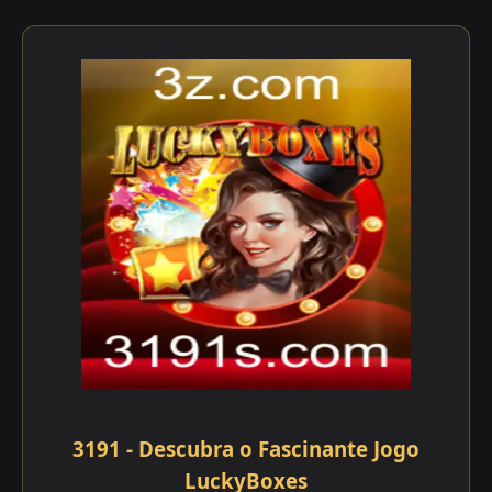
3191 - Descubra o Fascinante Jogo
LuckyBoxes