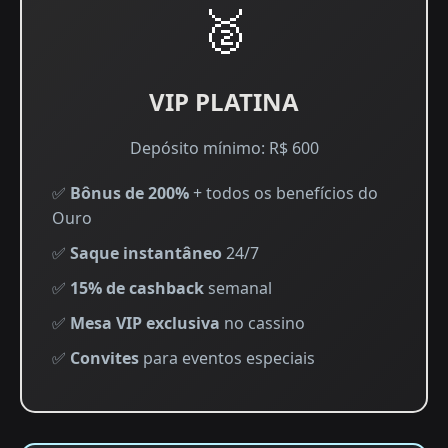
🥈
VIP PLATINA
Depósito mínimo: R$ 600
✅
Bônus de 200%
+ todos os benefícios do
Ouro
✅
Saque instantâneo
24/7
✅
15% de cashback
semanal
✅
Mesa VIP exclusiva
no cassino
✅
Convites
para eventos especiais