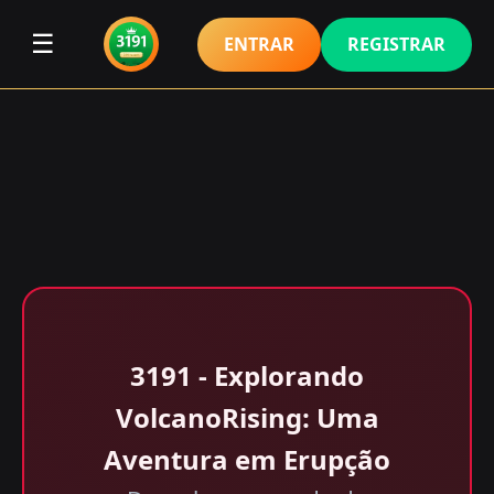
☰
ENTRAR
REGISTRAR
3191 - Explorando
VolcanoRising: Uma
Aventura em Erupção