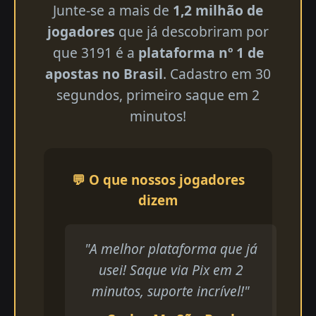
Junte-se a mais de
1,2 milhão de
jogadores
que já descobriram por
que 3191 é a
plataforma nº 1 de
apostas no Brasil
. Cadastro em 30
segundos, primeiro saque em 2
minutos!
💬 O que nossos jogadores
dizem
"A melhor plataforma que já
usei! Saque via Pix em 2
minutos, suporte incrível!"