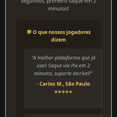
segundos, primeiro saque em 2
minutos!
💬 O que nossos jogadores
dizem
"A melhor plataforma que já
usei! Saque via Pix em 2
minutos, suporte incrível!"
- Carlos M., São Paulo
⭐⭐⭐⭐⭐