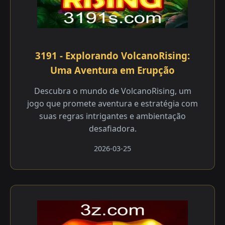
3191 - Explorando VolcanoRising:
Uma Aventura em Erupção
Descubra o mundo de VolcanoRising, um
jogo que promete aventura e estratégia com
suas regras intrigantes e ambientação
desafiadora.
2026-03-25