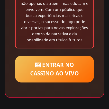
não apenas distraem, mas educam e
envolvem. Com um público que
busca experiências mais ricas e
diversas, o sucesso do jogo pode
abrir portas para novas explorações
dentro da narrativa e da
jogabilidade em títulos futuros.
🎰 ENTRAR NO
CASSINO AO VIVO