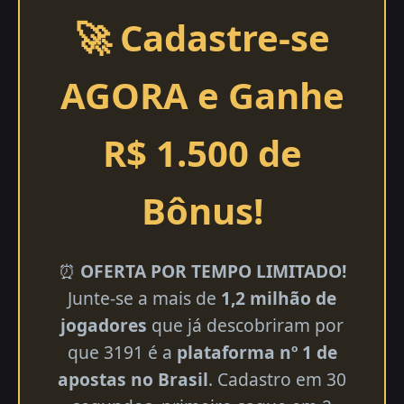
🚀 Cadastre-se
AGORA e Ganhe
R$ 1.500 de
Bônus!
⏰
OFERTA POR TEMPO LIMITADO!
Junte-se a mais de
1,2 milhão de
jogadores
que já descobriram por
que 3191 é a
plataforma nº 1 de
apostas no Brasil
. Cadastro em 30