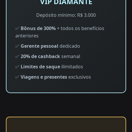
VIP DIAMANTE
Depósito mínimo: R$ 3.000
✅
Bônus de 300%
+ todos os benefícios
anteriores
✅
Gerente pessoal
dedicado
✅
20% de cashback
semanal
✅
Limites de saque
ilimitados
✅
Viagens e presentes
exclusivos