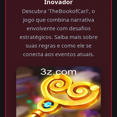
Inovador
Descubra 'TheBookofCarl', o
jogo que combina narrativa
envolvente com desafios
estratégicos. Saiba mais sobre
suas regras e como ele se
conecta aos eventos atuais.