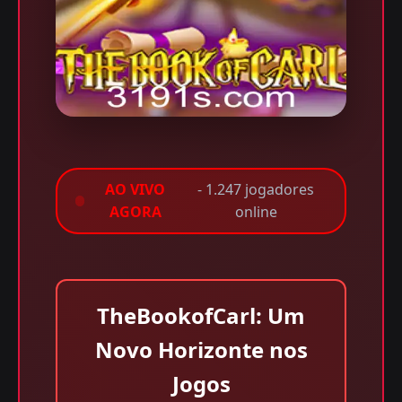
AO VIVO
- 1.247 jogadores
AGORA
online
TheBookofCarl: Um
Novo Horizonte nos
Jogos