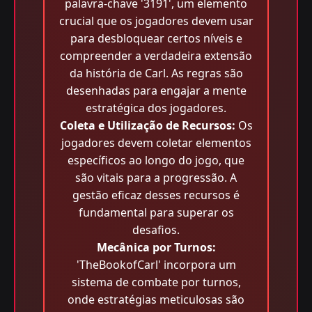
palavra-chave '3191', um elemento
crucial que os jogadores devem usar
para desbloquear certos níveis e
compreender a verdadeira extensão
da história de Carl. As regras são
desenhadas para engajar a mente
estratégica dos jogadores.
Coleta e Utilização de Recursos:
Os
jogadores devem coletar elementos
específicos ao longo do jogo, que
são vitais para a progressão. A
gestão eficaz desses recursos é
fundamental para superar os
desafios.
Mecânica por Turnos:
'TheBookofCarl' incorpora um
sistema de combate por turnos,
onde estratégias meticulosas são