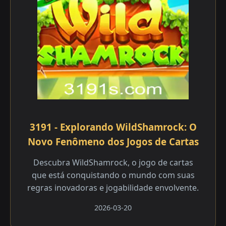
3191 - Explorando WildShamrock: O
Novo Fenômeno dos Jogos de Cartas
Descubra WildShamrock, o jogo de cartas
que está conquistando o mundo com suas
regras inovadoras e jogabilidade envolvente.
2026-03-20