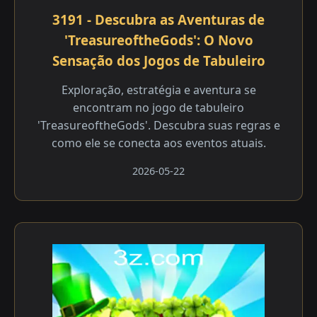
3191 - Descubra as Aventuras de
'TreasureoftheGods': O Novo
Sensação dos Jogos de Tabuleiro
Exploração, estratégia e aventura se
encontram no jogo de tabuleiro
'TreasureoftheGods'. Descubra suas regras e
como ele se conecta aos eventos atuais.
2026-05-22