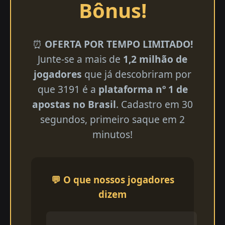
Bônus!
⏰
OFERTA POR TEMPO LIMITADO!
Junte-se a mais de
1,2 milhão de
jogadores
que já descobriram por
que 3191 é a
plataforma nº 1 de
apostas no Brasil
. Cadastro em 30
segundos, primeiro saque em 2
minutos!
💬 O que nossos jogadores
dizem