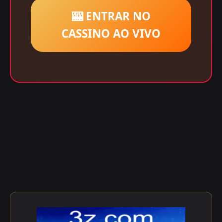
🎰 ENTRAR NO
CASSINO AO VIVO