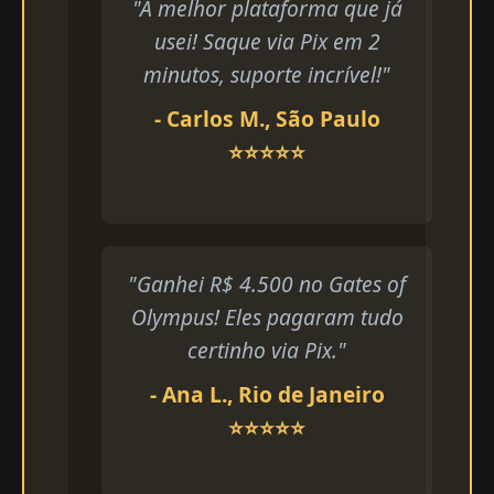
"A melhor plataforma que já
usei! Saque via Pix em 2
minutos, suporte incrível!"
- Carlos M., São Paulo
⭐⭐⭐⭐⭐
"Ganhei R$ 4.500 no Gates of
Olympus! Eles pagaram tudo
certinho via Pix."
- Ana L., Rio de Janeiro
⭐⭐⭐⭐⭐