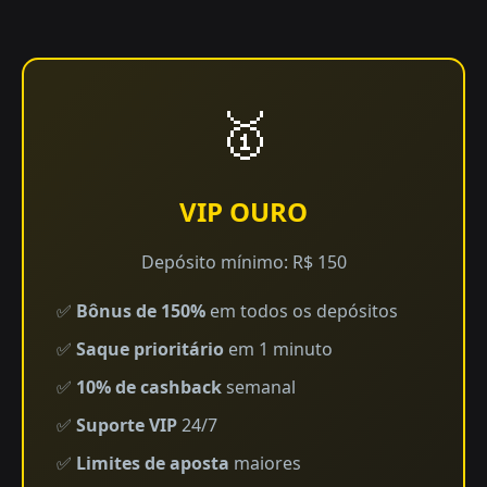
🥇
VIP OURO
Depósito mínimo: R$ 150
✅
Bônus de 150%
em todos os depósitos
✅
Saque prioritário
em 1 minuto
✅
10% de cashback
semanal
✅
Suporte VIP
24/7
✅
Limites de aposta
maiores