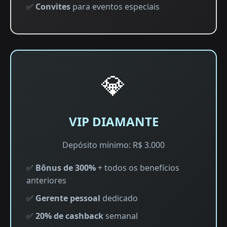
✅
Convites
para eventos especiais
💎
VIP DIAMANTE
Depósito mínimo: R$ 3.000
✅
Bônus de 300%
+ todos os benefícios
anteriores
✅
Gerente pessoal
dedicado
✅
20% de cashback
semanal