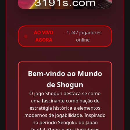
AO VIVO
- 1.247 jogadores
AGORA
online
Bem-vindo ao Mundo
de Shogun
O jogo Shogun destaca-se como
uma fascinante combinação de
estratégia histórica e elementos
modernos de jogabilidade. Inspirado
no período Sengoku do Japão
feudal, Shogun atrai jogadores