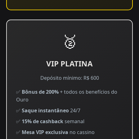
🥈
VIP PLATINA
Depósito mínimo: R$ 600
✅
Bônus de 200%
+ todos os benefícios do
Ouro
✅
Saque instantâneo
24/7
✅
15% de cashback
semanal
✅
Mesa VIP exclusiva
no cassino