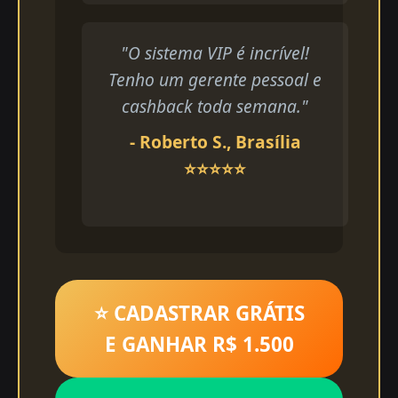
"O sistema VIP é incrível!
Tenho um gerente pessoal e
cashback toda semana."
- Roberto S., Brasília
⭐⭐⭐⭐⭐
⭐ CADASTRAR GRÁTIS
E GANHAR R$ 1.500