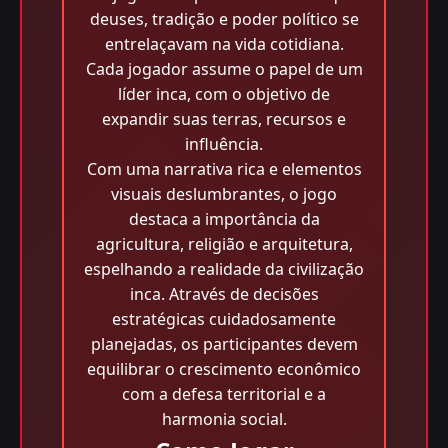
deuses, tradição e poder político se
entrelaçavam na vida cotidiana.
Cada jogador assume o papel de um
líder inca, com o objetivo de
expandir suas terras, recursos e
influência.
Com uma narrativa rica e elementos
visuais deslumbrantes, o jogo
destaca a importância da
agricultura, religião e arquitetura,
espelhando a realidade da civilização
inca. Através de decisões
estratégicas cuidadosamente
planejadas, os participantes devem
equilibrar o crescimento econômico
com a defesa territorial e a
harmonia social.