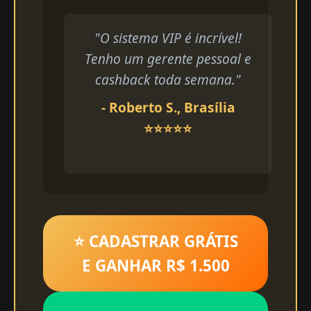
"O sistema VIP é incrível!
Tenho um gerente pessoal e
cashback toda semana."
- Roberto S., Brasília
⭐⭐⭐⭐⭐
⭐ CADASTRAR GRÁTIS
E GANHAR R$ 1.500