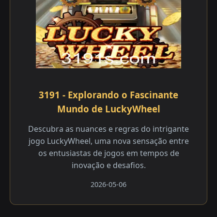
3191 - Explorando o Fascinante
Mundo de LuckyWheel
Descubra as nuances e regras do intrigante
jogo LuckyWheel, uma nova sensação entre
os entusiastas de jogos em tempos de
inovação e desafios.
2026-05-06