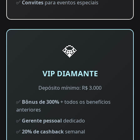
✅
Convites
para eventos especiais
💎
VIP DIAMANTE
Depósito mínimo: R$ 3.000
✅
Bônus de 300%
+ todos os benefícios
anteriores
✅
Gerente pessoal
dedicado
✅
20% de cashback
semanal