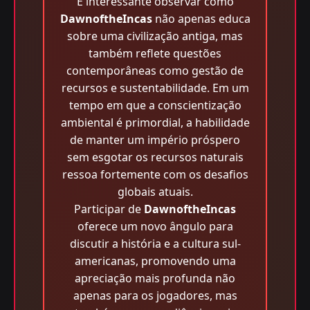
É interessante observar como
DawnoftheIncas
não apenas educa
sobre uma civilização antiga, mas
também reflete questões
contemporâneas como gestão de
recursos e sustentabilidade. Em um
tempo em que a conscientização
ambiental é primordial, a habilidade
de manter um império próspero
sem esgotar os recursos naturais
ressoa fortemente com os desafios
globais atuais.
Participar de
DawnoftheIncas
oferece um novo ângulo para
discutir a história e a cultura sul-
americanas, promovendo uma
apreciação mais profunda não
apenas para os jogadores, mas