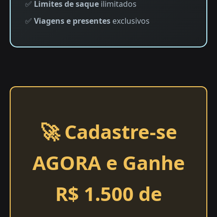
✅
Limites de saque
ilimitados
✅
Viagens e presentes
exclusivos
🚀 Cadastre-se
AGORA e Ganhe
R$ 1.500 de