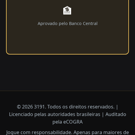
🏦
Aprovado pelo Banco Central
© 2026 3191. Todos os direitos reservados. |
Licenciado pelas autoridades brasileiras | Auditado
pela eCOGRA
Jogue com responsabilidade. Apenas para maiores de