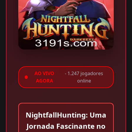
AO VIVO
- 1.247 jogadores
AGORA
online
NightfallHunting: Uma
Jornada Fascinante no