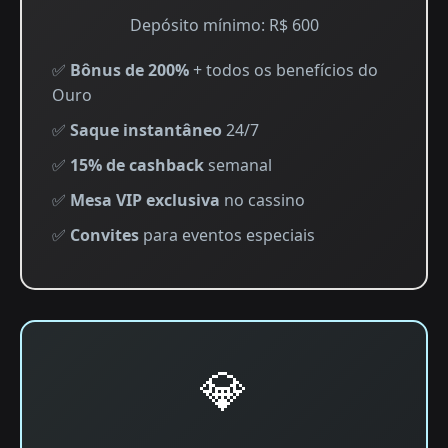
Depósito mínimo: R$ 600
✅
Bônus de 200%
+ todos os benefícios do
Ouro
✅
Saque instantâneo
24/7
✅
15% de cashback
semanal
✅
Mesa VIP exclusiva
no cassino
✅
Convites
para eventos especiais
💎