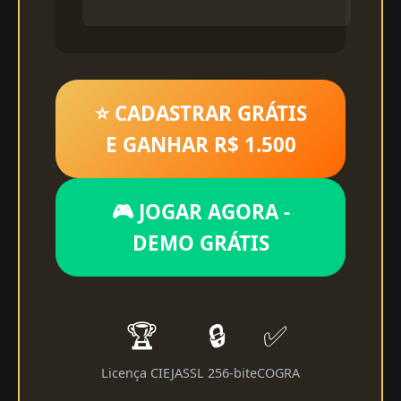
⭐ CADASTRAR GRÁTIS
E GANHAR R$ 1.500
🎮 JOGAR AGORA -
DEMO GRÁTIS
🏆
🔒
✅
Licença CIEJA
SSL 256-bit
eCOGRA