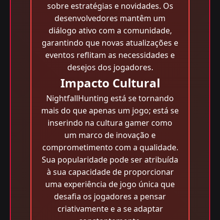
sobre estratégias e novidades. Os
desenvolvedores mantêm um
diálogo ativo com a comunidade,
garantindo que novas atualizações e
eventos reflitam as necessidades e
desejos dos jogadores.
Impacto Cultural
NightfallHunting está se tornando
mais do que apenas um jogo; está se
inserindo na cultura gamer como
um marco de inovação e
comprometimento com a qualidade.
Sua popularidade pode ser atribuída
à sua capacidade de proporcionar
uma experiência de jogo única que
desafia os jogadores a pensar
criativamente e a se adaptar