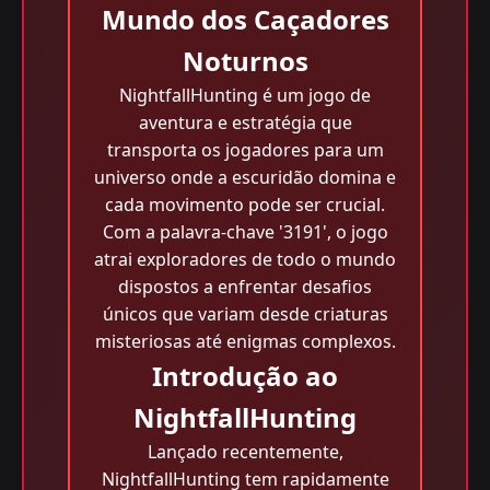
Mundo dos Caçadores
Noturnos
NightfallHunting é um jogo de
aventura e estratégia que
transporta os jogadores para um
universo onde a escuridão domina e
cada movimento pode ser crucial.
Com a palavra-chave '3191', o jogo
atrai exploradores de todo o mundo
dispostos a enfrentar desafios
únicos que variam desde criaturas
misteriosas até enigmas complexos.
Introdução ao
NightfallHunting
Lançado recentemente,
NightfallHunting tem rapidamente