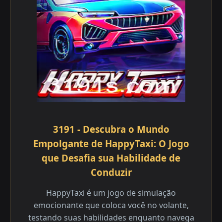
3191 - Descubra o Mundo
Empolgante de HappyTaxi: O Jogo
que Desafia sua Habilidade de
Conduzir
HappyTaxi é um jogo de simulação
emocionante que coloca você no volante,
testando suas habilidades enquanto navega