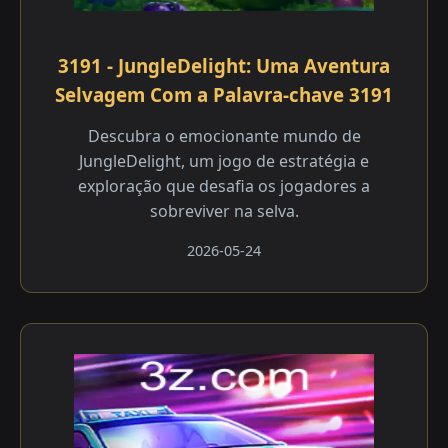
3191 - JungleDelight: Uma Aventura
Selvagem Com a Palavra-chave 3191
Descubra o emocionante mundo de
JungleDelight, um jogo de estratégia e
exploração que desafia os jogadores a
sobreviver na selva.
2026-05-24