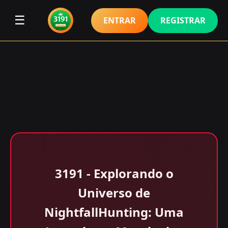
☰
ENTRAR
REGISTRAR
3191 - Explorando o
Universo de
NightfallHunting: Uma