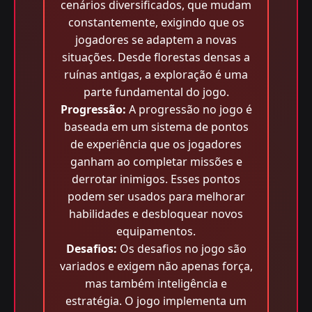
cenários diversificados, que mudam
constantemente, exigindo que os
jogadores se adaptem a novas
situações. Desde florestas densas a
ruínas antigas, a exploração é uma
parte fundamental do jogo.
Progressão:
A progressão no jogo é
baseada em um sistema de pontos
de experiência que os jogadores
ganham ao completar missões e
derrotar inimigos. Esses pontos
podem ser usados para melhorar
habilidades e desbloquear novos
equipamentos.
Desafios:
Os desafios no jogo são
variados e exigem não apenas força,
mas também inteligência e
estratégia. O jogo implementa um