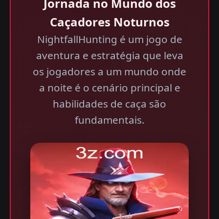
Jornada no Mundo dos
Caçadores Noturnos
NightfallHunting é um jogo de
aventura e estratégia que leva
os jogadores a um mundo onde
a noite é o cenário principal e
habilidades de caça são
fundamentais.