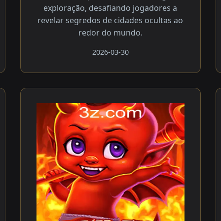
exploração, desafiando jogadores a
revelar segredos de cidades ocultas ao
redor do mundo.
2026-03-30