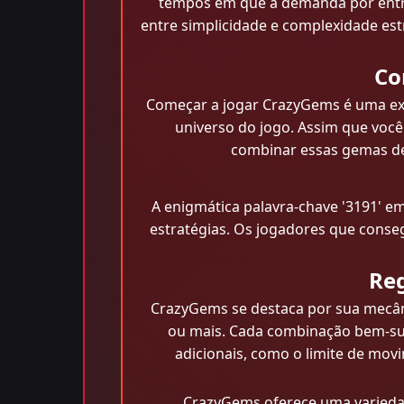
tempos em que a demanda por entret
entre simplicidade e complexidade estr
Co
Começar a jogar CrazyGems é uma ex
universo do jogo. Assim que você
combinar essas gemas de 
A enigmática palavra-chave '3191' e
estratégias. Os jogadores que conse
Re
CrazyGems se destaca por sua mecânic
ou mais. Cada combinação bem-suc
adicionais, como o limite de mo
CrazyGems oferece uma variedad