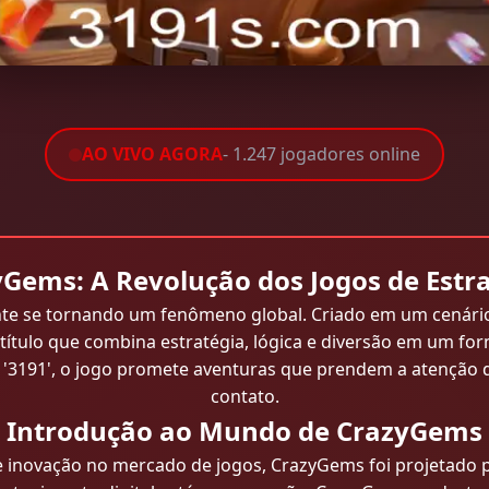
AO VIVO AGORA
- 1.247 jogadores online
Gems: A Revolução dos Jogos de Estr
te se tornando um fenômeno global. Criado em um cenário 
ítulo que combina estratégia, lógica e diversão em um for
 '3191', o jogo promete aventuras que prendem a atenção 
contato.
Introdução ao Mundo de CrazyGems
inovação no mercado de jogos, CrazyGems foi projetado par