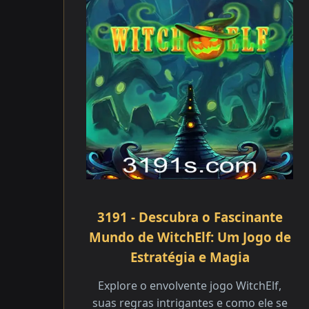
3191 - Descubra o Fascinante
Mundo de WitchElf: Um Jogo de
Estratégia e Magia
Explore o envolvente jogo WitchElf,
suas regras intrigantes e como ele se