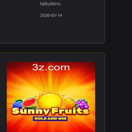
tabuleiro.
2026-05-14