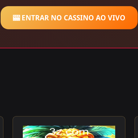
🎰 ENTRAR NO CASSINO AO VIVO