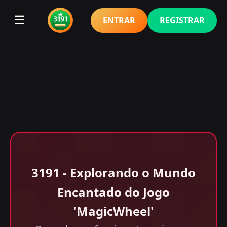
☰
ENTRAR
REGISTRAR
3191 - Explorando o Mundo
Encantado do Jogo
'MagicWheel'