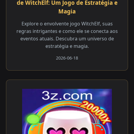
de WitchElf: Um Jogo de Estratégia e
Magia
Explore o envolvente jogo WitchElf, suas
regras intrigantes e como ele se conecta aos
eventos atuais. Descubra um universo de
estratégia e magia.
2026-06-18