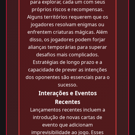
para explorar, cada um com seus
próprios riscos e recompensas.
Alguns territórios requerem que os
jogadores resolvam enigmas ou
enfrentem criaturas mágicas. Além
disso, os jogadores podem forjar
alianças temporárias para superar
desafios mais complicados.
Estratégias de longo prazo e a
capacidade de prever as intenções
dos oponentes são essenciais para o
sucesso.
Interações e Eventos
Recentes
Lançamentos recentes incluem a
introdução de novas cartas de
evento que adicionam
imprevisibilidade ao jogo. Esses