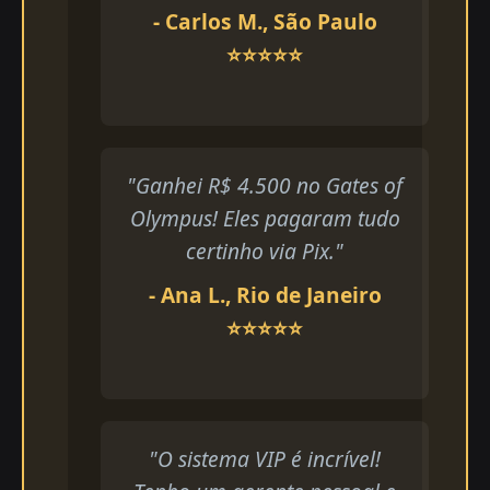
- Carlos M., São Paulo
⭐⭐⭐⭐⭐
"Ganhei R$ 4.500 no Gates of
Olympus! Eles pagaram tudo
certinho via Pix."
- Ana L., Rio de Janeiro
⭐⭐⭐⭐⭐
"O sistema VIP é incrível!