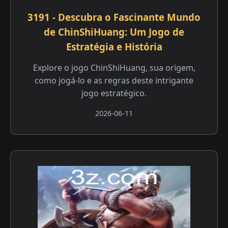
3191 - Descubra o Fascinante Mundo
de ChinShiHuang: Um Jogo de
Estratégia e História
Explore o jogo ChinShiHuang, sua origem,
como jogá-lo e as regras deste intrigante
jogo estratégico.
2026-06-11