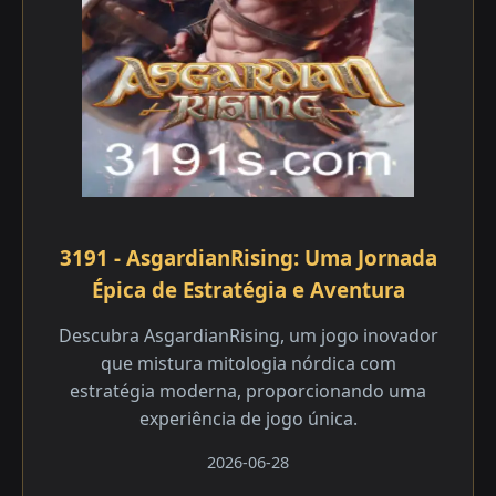
3191 - AsgardianRising: Uma Jornada
Épica de Estratégia e Aventura
Descubra AsgardianRising, um jogo inovador
que mistura mitologia nórdica com
estratégia moderna, proporcionando uma
experiência de jogo única.
2026-06-28