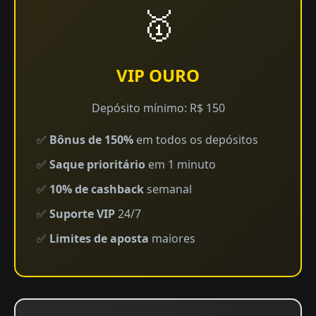
🥇
VIP OURO
Depósito mínimo: R$ 150
✅
Bônus de 150%
em todos os depósitos
✅
Saque prioritário
em 1 minuto
✅
10% de cashback
semanal
✅
Suporte VIP
24/7
✅
Limites de aposta
maiores