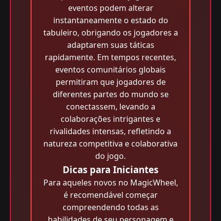
eventos podem alterar
instantaneamente o estado do
tabuleiro, obrigando os jogadores a
adaptarem suas táticas
rapidamente. Em tempos recentes,
eventos comunitários globais
permitiram que jogadores de
diferentes partes do mundo se
conectassem, levando a
colaborações intrigantes e
rivalidades intensas, refletindo a
natureza competitiva e colaborativa
do jogo.
Dicas para Iniciantes
Para aqueles novos no MagicWheel,
é recomendável começar
compreendendo todas as
habilidades de seu personagem e