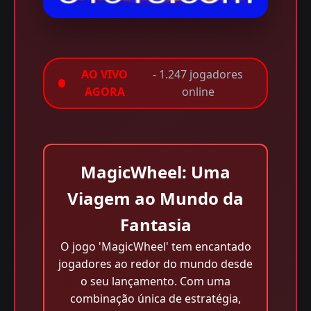
AO VIVO
- 1.247 jogadores
AGORA
online
MagicWheel: Uma
Viagem ao Mundo da
Fantasia
O jogo 'MagicWheel' tem encantado
jogadores ao redor do mundo desde
o seu lançamento. Com uma
combinação única de estratégia,