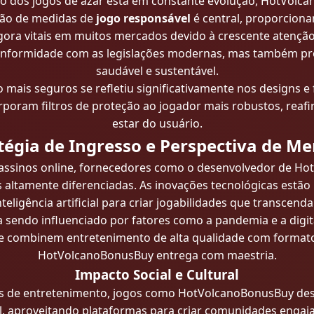
dos jogos de azar está em constante evolução, HotVolcan
ão de medidas de
jogo responsável
é central, proporcion
agora vitais em muitos mercados devido à crescente atenção
nformidade com as legislações modernas, mas também pr
saudável e sustentável.
 mais seguros se refletiu significativamente nos designs e
poram filtros de proteção ao jogador mais robustos, re
estar do usuário.
tégia de Ingresso e Perspectiva de M
ssinos online, fornecedores como o desenvolvedor de Ho
 altamente diferenciadas. As inovações tecnológicas estão 
eligência artificial para criar jogabilidades que transcenda
a sendo influenciado por fatores como a pandemia e a digi
 combinem entretenimento de alta qualidade com formatos 
HotVolcanoBonusBuy entrega com maestria.
Impacto Social e Cultural
s de entretenimento, jogos como HotVolcanoBonusBuy d
l, aproveitando plataformas para criar comunidades engajad