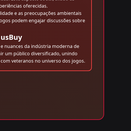
eriências oferecidas.
bilidade e as preocupações ambientais
s jogos podem engajar discussões sobre
nusBuy
e nuances da indústria moderna de
ir um público diversificado, unindo
com veteranos no universo dos jogos.