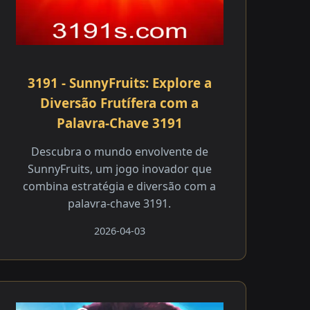
3191 - SunnyFruits: Explore a
Diversão Frutífera com a
Palavra-Chave 3191
Descubra o mundo envolvente de
SunnyFruits, um jogo inovador que
combina estratégia e diversão com a
palavra-chave 3191.
2026-04-03