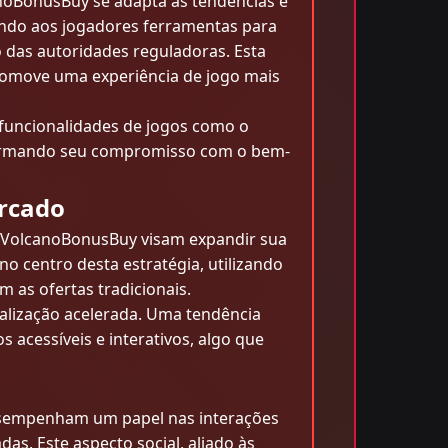
oBonusBuy se adapta às tendências e
ando aos jogadores ferramentas para
 das autoridades reguladoras. Esta
omove uma experiência de jogo mais
 funcionalidades de jogos como o
afirmando seu compromisso com o bem-
ercado
tVolcanoBonusBuy visam expandir sua
no centro desta estratégia, utilizando
m as ofertas tradicionais.
talização acelerada. Uma tendência
acessíveis e interativos, algo que
esempenham um papel nas interações
as. Este aspecto social, aliado às