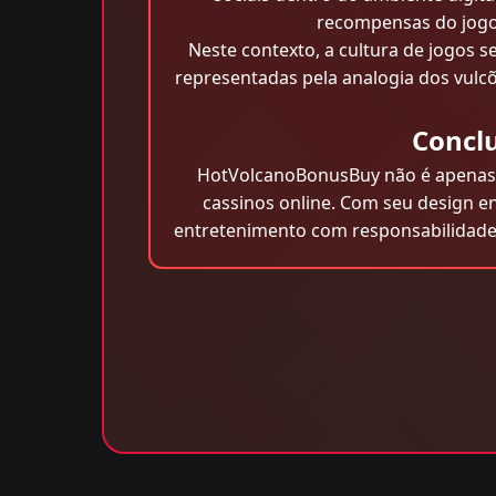
recompensas do jogo,
Neste contexto, a cultura de jogos s
representadas pela analogia dos vulcõ
Concl
HotVolcanoBonusBuy não é apenas 
cassinos online. Com seu design en
entretenimento com responsabilidade