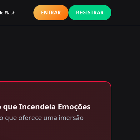
ENTRAR
REGISTRAR
de Flash
o que Incendeia Emoções
o que oferece uma imersão