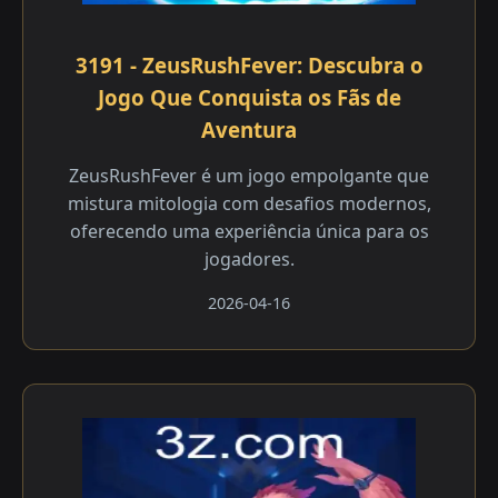
3191 - ZeusRushFever: Descubra o
Jogo Que Conquista os Fãs de
Aventura
ZeusRushFever é um jogo empolgante que
mistura mitologia com desafios modernos,
oferecendo uma experiência única para os
jogadores.
2026-04-16