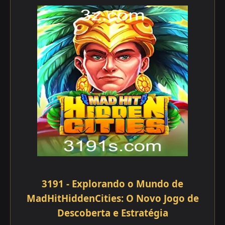
3191 - Explorando o Mundo de
MadHitHiddenCities: O Novo Jogo de
Descoberta e Estratégia