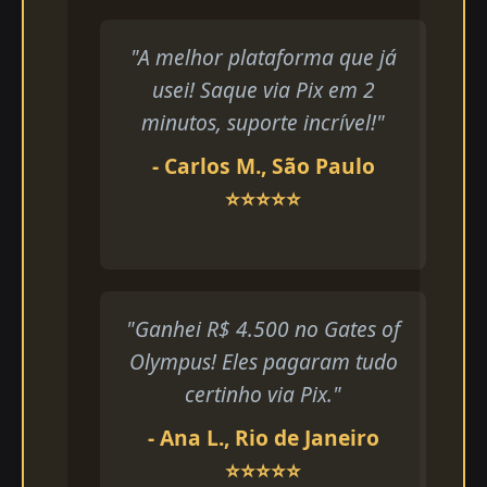
"A melhor plataforma que já
usei! Saque via Pix em 2
minutos, suporte incrível!"
- Carlos M., São Paulo
⭐⭐⭐⭐⭐
"Ganhei R$ 4.500 no Gates of
Olympus! Eles pagaram tudo
certinho via Pix."
- Ana L., Rio de Janeiro
⭐⭐⭐⭐⭐