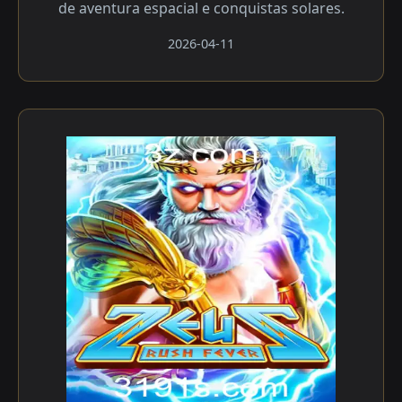
de aventura espacial e conquistas solares.
2026-04-11