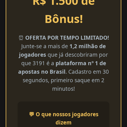
R$ 1.500 de
Bônus!
⏰
OFERTA POR TEMPO LIMITADO!
Junte-se a mais de
1,2 milhão de
jogadores
que já descobriram por
que 3191 é a
plataforma nº 1 de
apostas no Brasil
. Cadastro em 30
segundos, primeiro saque em 2
minutos!
💬 O que nossos jogadores
dizem