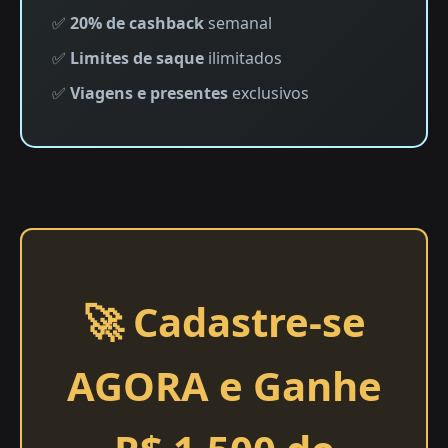
✅
20% de cashback
semanal
✅
Limites de saque
ilimitados
✅
Viagens e presentes
exclusivos
🚀 Cadastre-se
AGORA e Ganhe