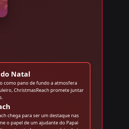
 do Natal
ndo como pano de fundo a atmosfera
uleiro, ChristmasReach promete juntar
s.
ach
ach chega para ser um destaque nas
sume o papel de um ajudante do Papai