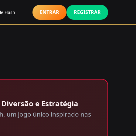
ENTRAR
REGISTRAR
de Flash
Diversão e Estratégia
h, um jogo único inspirado nas