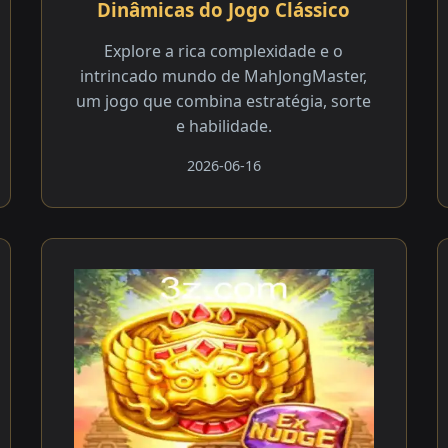
Dinâmicas do Jogo Clássico
Explore a rica complexidade e o
intrincado mundo de MahJongMaster,
um jogo que combina estratégia, sorte
e habilidade.
2026-06-16