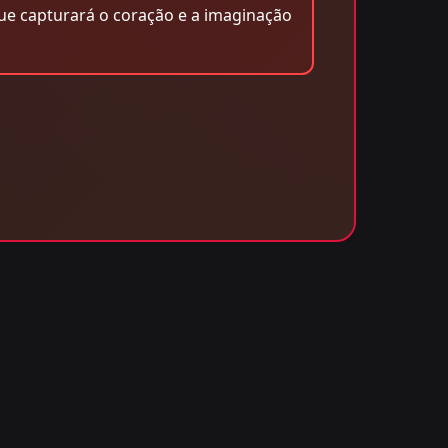
ue capturará o coração e a imaginação