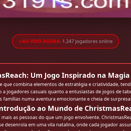
AO VIVO AGORA
- 1.247 jogadores online
sReach: Um Jogo Inspirado na Magia
e que combina elementos de estratégia e criatividade, te
o a jogadores casuais quanto a entusiastas de jogos de tab
s famílias numa aventura emocionante e cheia de surpresa
Introdução ao Mundo de ChristmasRe
 mais as pessoas do que um jogo envolvente. ChristmasRe
o se desenrola em uma vila natalina, onde cada jogador as