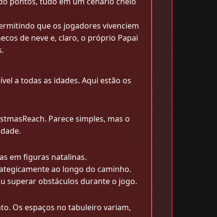
ndo pontos, tudo em um cenário cheio
 permitindo que os jogadores vivenciem
ecos de neve e, claro, o próprio Papai
.
el a todas as idades. Aqui estão os
ristmasReach. Parece simples, mas o
idade.
s em figuras natalinas.
rategicamente ao longo do caminho.
u superar obstáculos durante o jogo.
o. Os espaços no tabuleiro variam,