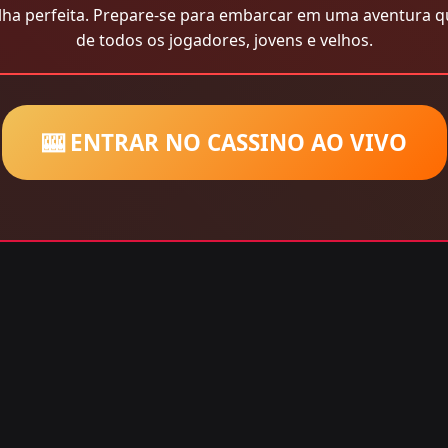
lha perfeita. Prepare-se para embarcar em uma aventura q
de todos os jogadores, jovens e velhos.
🎰 ENTRAR NO CASSINO AO VIVO