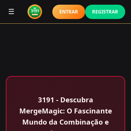
☰
ENTRAR
REGISTRAR
3191 - Descubra
MergeMagic: O Fascinante
Mundo da Combinação e