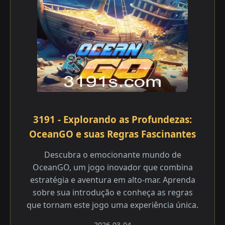
3191 - Explorando as Profundezas:
OceanGO e suas Regras Fascinantes
Descubra o emocionante mundo de
OceanGO, um jogo inovador que combina
estratégia e aventura em alto-mar. Aprenda
sobre sua introdução e conheça as regras
que tornam este jogo uma experiência única.
2026-03-04