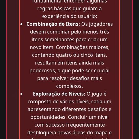
fundamental entender algumas
regras básicas que guiam a
experiência do usuário:
Combinação de Itens:
Os jogadores
devem combinar pelo menos três
itens semelhantes para criar um
novo item. Combinações maiores,
contendo quatro ou cinco itens,
resultam em itens ainda mais
poderosos, o que pode ser crucial
para resolver desafios mais
complexos.
Exploração de Níveis:
O jogo é
composto de vários níveis, cada um
apresentando diferentes desafios e
oportunidades. Concluir um nível
com sucesso frequentemente
desbloqueia novas áreas do mapa e