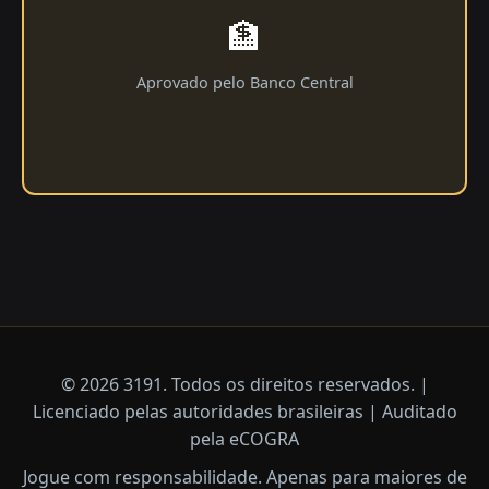
🏦
Aprovado pelo Banco Central
© 2026 3191. Todos os direitos reservados. |
Licenciado pelas autoridades brasileiras | Auditado
pela eCOGRA
Jogue com responsabilidade. Apenas para maiores de