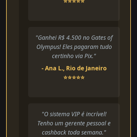
⭐⭐⭐⭐⭐
"Ganhei R$ 4.500 no Gates of
Olympus! Eles pagaram tudo
certinho via Pix."
- Ana L., Rio de Janeiro
⭐⭐⭐⭐⭐
"O sistema VIP é incrível!
Tenho um gerente pessoal e
cashback toda semana."