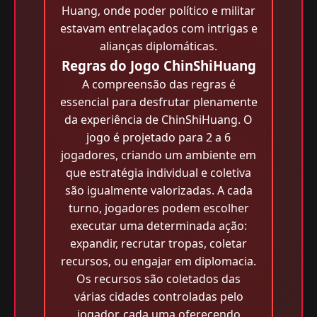
Huang, onde poder político e militar
estavam entrelaçados com intrigas e
alianças diplomáticas.
Regras do Jogo ChinShiHuang
A compreensão das regras é
essencial para desfrutar plenamente
da experiência de ChinShiHuang. O
jogo é projetado para 2 a 6
jogadores, criando um ambiente em
que estratégia individual e coletiva
são igualmente valorizadas. A cada
turno, jogadores podem escolher
executar uma determinada ação:
expandir, recrutar tropas, coletar
recursos, ou engajar em diplomacia.
Os recursos são coletados das
várias cidades controladas pelo
jogador, cada uma oferecendo