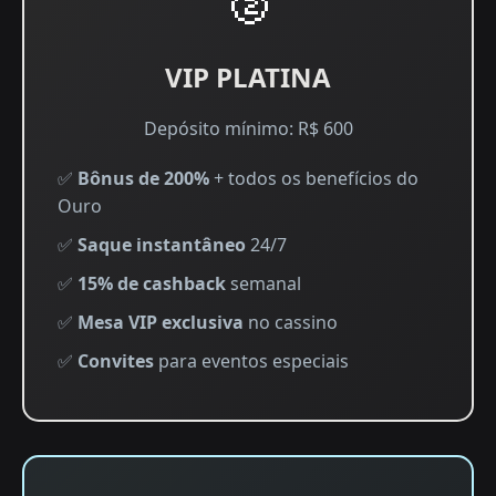
VIP PLATINA
Depósito mínimo: R$ 600
✅
Bônus de 200%
+ todos os benefícios do
Ouro
✅
Saque instantâneo
24/7
✅
15% de cashback
semanal
✅
Mesa VIP exclusiva
no cassino
✅
Convites
para eventos especiais