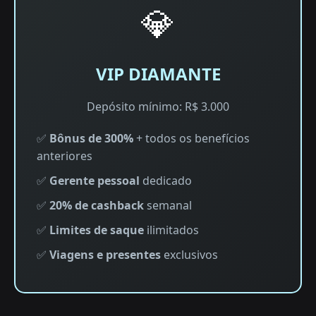
💎
VIP DIAMANTE
Depósito mínimo: R$ 3.000
✅
Bônus de 300%
+ todos os benefícios
anteriores
✅
Gerente pessoal
dedicado
✅
20% de cashback
semanal
✅
Limites de saque
ilimitados
✅
Viagens e presentes
exclusivos