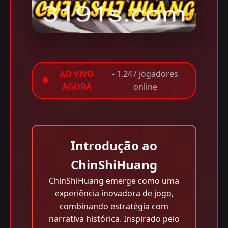
AO VIVO
- 1.247 jogadores
AGORA
online
Introdução ao
ChinShiHuang
ChinShiHuang emerge como uma
experiência inovadora de jogo,
combinando estratégia com
narrativa histórica. Inspirado pelo