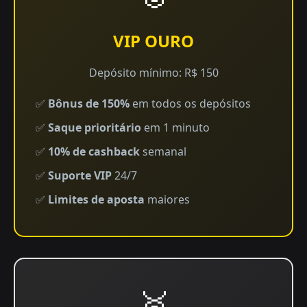
VIP OURO
Depósito mínimo: R$ 150
✅
Bônus de 150%
em todos os depósitos
✅
Saque prioritário
em 1 minuto
✅
10% de cashback
semanal
✅
Suporte VIP
24/7
✅
Limites de aposta
maiores
🥈