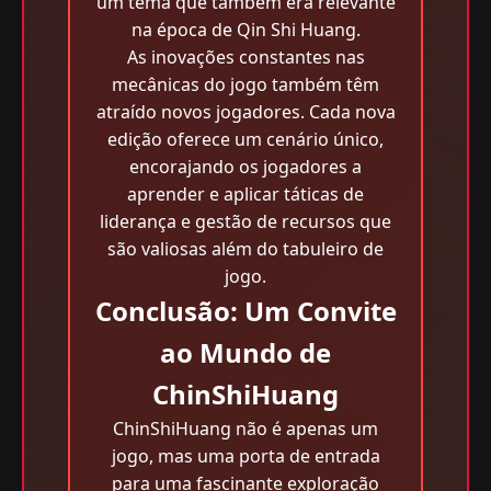
um tema que também era relevante
na época de Qin Shi Huang.
As inovações constantes nas
mecânicas do jogo também têm
atraído novos jogadores. Cada nova
edição oferece um cenário único,
encorajando os jogadores a
aprender e aplicar táticas de
liderança e gestão de recursos que
são valiosas além do tabuleiro de
jogo.
Conclusão: Um Convite
ao Mundo de
ChinShiHuang
ChinShiHuang não é apenas um
jogo, mas uma porta de entrada
para uma fascinante exploração